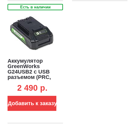
Есть в наличии
Аккумулятор
GreenWorks
G24USB2 с USB
разъемом (PRC,
Li-ion, 24V, 2 А/ч)
2 490 p.
Добавить к заказу