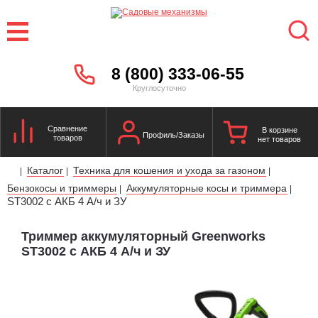
8 (800) 333-06-55
Круглосуточно
Сравнение
В корзине
Профиль/Заказы
товаров
нет товаров
Каталог
Техника для кошения и ухода за газоном
|
|
|
Бензокосы и триммеры
Аккумуляторные косы и триммера
|
|
ST3002 с АКБ 4 А/ч и ЗУ
Триммер аккумуляторный Greenworks
ST3002 с АКБ 4 А/ч и ЗУ