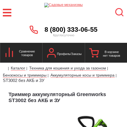
8 (800) 333-06-55
Круглосуточно
Сравнение
В корзине
Профиль/Заказы
товаров
нет товаров
Каталог
Техника для кошения и ухода за газоном
|
|
|
Бензокосы и триммеры
Аккумуляторные косы и триммера
|
|
ST3002 без АКБ и ЗУ
Триммер аккумуляторный Greenworks
ST3002 без АКБ и ЗУ