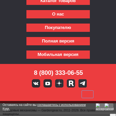
Каталог товаров
О нас
Покупателю
Полная версия
Мобильная версия
8 (800) 333-06-55
Оставаясь на сайте вы
соглашаетесь с использованием
Куки.
© Садовые механизмы — Gardengear.ru, 2011-2026. Все права
защищены.