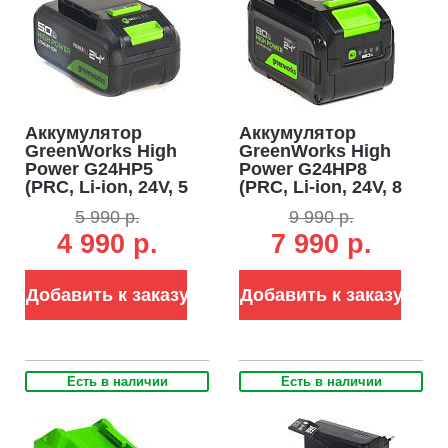
Аккумулятор
Аккумулятор
GreenWorks High
GreenWorks High
Power G24HP5
Power G24HP8
(PRC, Li-ion, 24V, 5
(PRC, Li-ion, 24V, 8
А/ч)
А/ч)
5 990 р.
9 990 р.
4 990 р.
7 990 р.
Добавить к заказу
Добавить к заказу
Есть в наличии
Есть в наличии