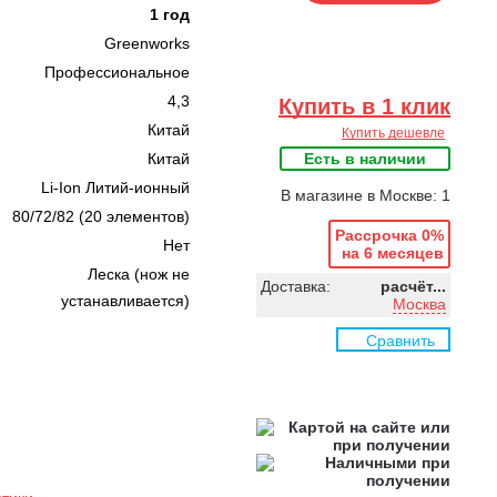
1 год
Greenworks
Профессиональное
4,3
Купить в 1 клик
Китай
Купить дешевле
Китай
Есть в наличии
Li-Ion Литий-ионный
В магазине в Москве: 1
80/72/82 (20 элементов)
Рассрочка 0%
Нет
на 6 месяцев
Леска (нож не
Доставка:
расчёт...
устанавливается)
Москва
Сравнить