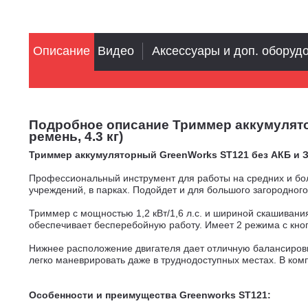
Описание
Видео
Аксессуары и доп. оборуд
Подробное описание Триммер аккумуляторн
ремень, 4.3 кг)
Триммер аккумуляторный GreenWorks ST121 без АКБ и З
Профессиональный инструмент для работы на средних и бол
учреждений, в парках. Подойдет и для большого загородного
Триммер с мощностью 1,2 кВт/1,6 л.с. и шириной скашиван
обеспечивает бесперебойную работу. Имеет 2 режима с кно
Нижнее расположение двигателя дает отличную балансировк
легко маневрировать даже в труднодоступных местах. В ком
Особенности и преимущества Greenworks ST121: