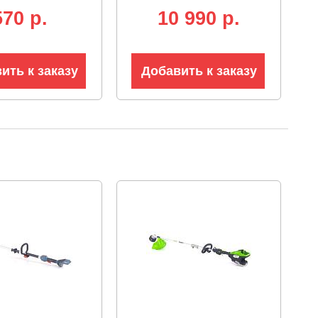
аккумуляторов 82В (2
570 p.
10 990 p.
х 4А)
ить к заказу
Добавить к заказу