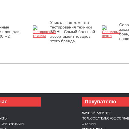
Уникальная комната
Серв
енные
тестирования техники
зака
е площади
STIHL. Самый большой
брен
00 м2
ассортимент товаров
наше
этого бренда.
нас
Покупателю
С
ЛИЧНЫЙ КАБИНЕТ
АКТЫ
ПОЛЬЗОВАТЕЛЬСКОЕ СОГЛА
 СЕРТИФИКАТЫ
ОТЗЫВЫ