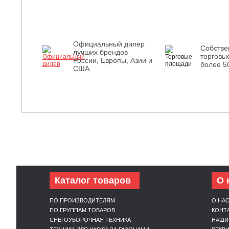
Официальный дилер
Собств
лучших брендов
торговы
России, Европы, Азии и
более 5
США.
Каталог товаров
О 
ПО ПРОИЗВОДИТЕЛЯМ
О НА
ПО ГРУППАМ ТОВАРОВ
КОНТ
СНЕГОУБОРОЧНАЯ ТЕХНИКА
НАШИ