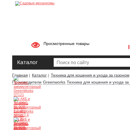
Просмотренные товары
Каталог
Главная
Каталог
Техника для кошения и ухода за газоном
|
|
Производители
Greenworks
Техника для кошения и ухода за