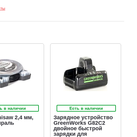
аты
ь в наличии
Есть в наличии
isaw 2,4 мм,
Зарядное устройство
ираль
GreenWorks G82C2
двойное быстрой
зарядки для