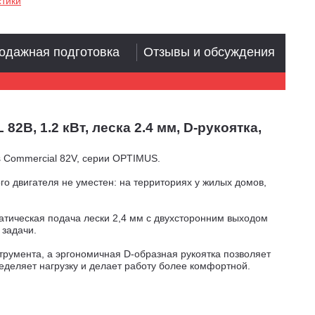
стики
одажная подготовка
Отзывы и обсуждения
В, 1.2 кВт, леска 2.4 мм, D-рукоятка,
 Commercial 82V, серии OPTIMUS.
о двигателя не уместен: на территориях у жилых домов,
атическая подача лески 2,4 мм с двухсторонним выходом
 задачи.
румента, а эргономичная D-образная рукоятка позволяет
еделяет нагрузку и делает работу более комфортной.