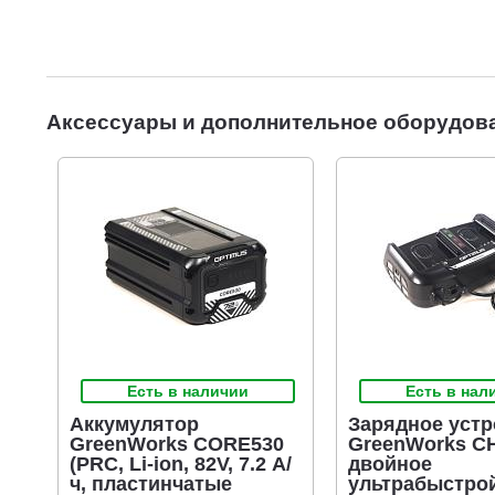
Аксессуары и дополнительное оборудов
Есть в наличии
Есть в нал
Аккумулятор
Зарядное устр
GreenWorks CORE530
GreenWorks C
(PRC, Li-ion, 82V, 7.2 А/
двойное
ч, пластинчатые
ультрабыстро