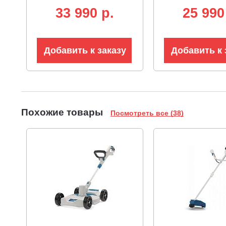
элементы)
зарядки для
33 990 p.
25 990
аккумуляторов
х 8А)
Добавить к заказу
Добавить к 
Похожие товары
Посмотреть все (38)