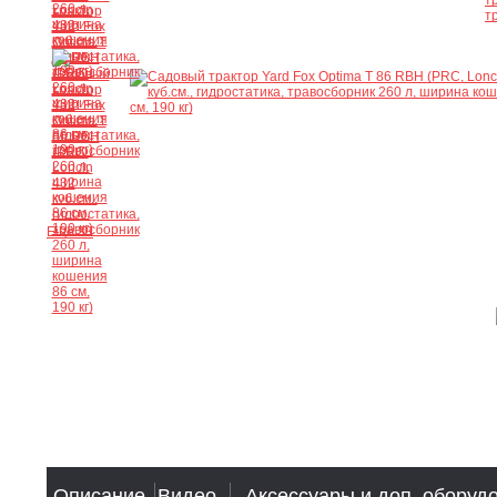
Ещё 33
Описание
Видео
Аксессуары и доп. оборуд