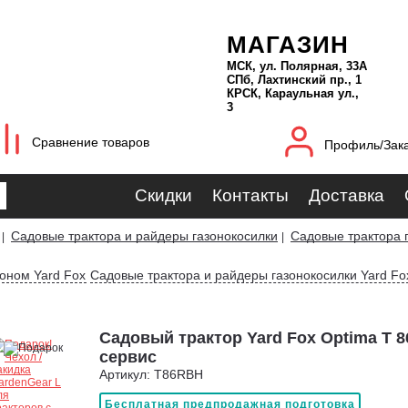
МАГАЗИН
МСК, ул. Полярная, 33А
СПб, Лахтинский пр., 1
КРСК, Караульная ул.,
3
Сравнение товаров
Профиль/Зак
Скидки
Контакты
Доставка
Садовые трактора и райдеры газонокосилки
Садовые трактора 
|
|
зоном Yard Fox
Садовые трактора и райдеры газонокосилки Yard Fo
Садовый трактор Yard Fox Optima T 8
сервис
Артикул: T86RBH
Бесплатная предпродажная подготовка