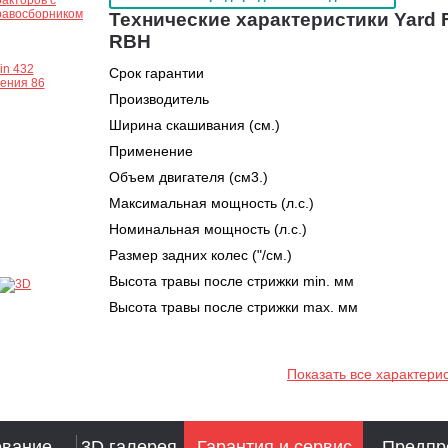
Технические характеристики Yard F
RBH
Срок гарантии
Производитель
Ширина скашивания (см.)
Применение
Объем двигателя (см3.)
Максимальная мощность (л.с.)
Номинальная мощность (л.с.)
Размер задних колес ("/см.)
Высота травы после стрижки min. мм
Высота травы после стрижки max. мм
Показать все характери
ование
3D галерея
Гарантия и сервис
Предпр