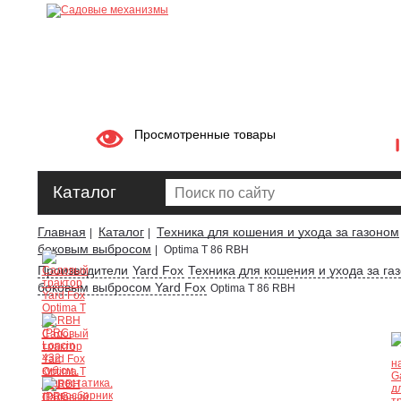
Просмотренные товары
Каталог
Главная
Каталог
Техника для кошения и ухода за газоном
|
|
боковым выбросом
|
Optima T 86 RBH
Производители
Yard Fox
Техника для кошения и ухода за га
боковым выбросом Yard Fox
Optima T 86 RBH