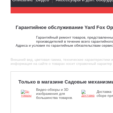
Гарантийное обслуживание Yard Fox Op
Гарантийный ремонт товаров, представленн
производителей в течение всего гарантийного
Адреса и условия по гарантийным обязательствам серви
Внешний вид, цветовая гамма, технические характеристики 
информация на сайте о товарах носит справочный характер и
Только в магазине Садовые механизм
Видео-обзоры и 3D
Доставка 
изображения для
сборе пря
большинства товаров.