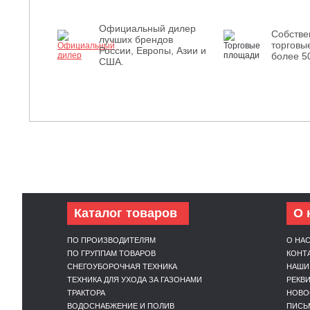
Официальный дилер
Собств
лучших брендов
торговы
России, Европы, Азии и
более 5
США.
Каталог товаров
О 
ПО ПРОИЗВОДИТЕЛЯМ
О НА
ПО ГРУППАМ ТОВАРОВ
КОНТ
СНЕГОУБОРОЧНАЯ ТЕХНИКА
НАШИ
ТЕХНИКА ДЛЯ УХОДА ЗА ГАЗОНАМИ
РЕКВ
ТРАКТОРА
НОВО
ВОДОСНАБЖЕНИЕ И ПОЛИВ
ПИСЬ