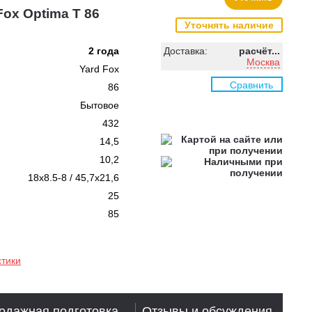
ox Optima T 86
Уточнять наличие
2 года
Доставка:
расчёт...
Москва
Yard Fox
Сравнить
86
Бытовое
432
14,5
10,2
18x8.5-8 / 45,7x21,6
25
85
стики
одажная подготовка
Отзывы и обсуждения