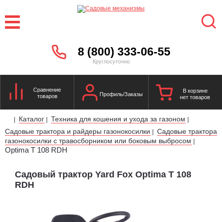
8 (800) 333-06-55
Круглосуточно
Сравнение
В корзине
Профиль/Заказы
товаров
нет товаров
Каталог
Техника для кошения и ухода за газоном
|
|
|
Садовые трактора и райдеры газонокосилки
Садовые трактора
|
газонокосилки с травосборником или боковым выбросом
|
Optima T 108 RDH
Садовый трактор Yard Fox Optima T 108
RDH