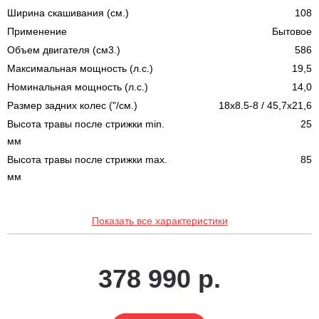
Ширина скашивания (см.)
108
Применение
Бытовое
Объем двигателя (см3.)
586
Максимальная мощность (л.с.)
19,5
Номинальная мощность (л.с.)
14,0
Размер задних колес ("/см.)
18x8.5-8 / 45,7x21,6
Высота травы после стрижки min.
25
мм
Высота травы после стрижки max.
85
мм
Показать все характеристики
378 990 р.