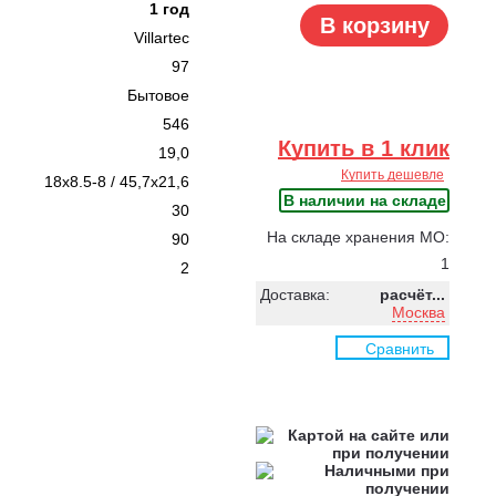
1 год
В корзину
Villartec
97
Бытовое
546
Купить в 1 клик
19,0
Купить дешевле
18x8.5-8 / 45,7x21,6
В наличии на складе
30
На складе хранения МО:
90
1
2
Доставка:
расчёт...
Москва
Сравнить