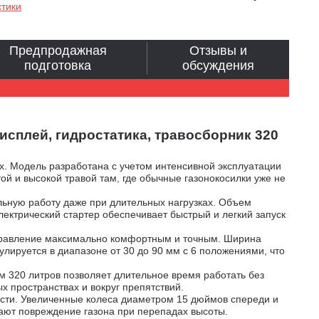
стики
Предпродажная
Отзывы и
подготовка
обсуждения
дисплей, гидростатика, травосборник 320
ах. Модель разработана с учетом интенсивной эксплуатации
ой и высокой травой там, где обычные газонокосилки уже не
льную работу даже при длительных нагрузках. Объем
лектрический стартер обеспечивает быстрый и легкий запуск
управление максимально комфортным и точным. Ширина
улируется в диапазоне от 30 до 90 мм с 6 положениями, что
 320 литров позволяет длительное время работать без
 пространствах и вокруг препятствий.
ости. Увеличенные колеса диаметром 15 дюймов спереди и
ают повреждение газона при перепадах высоты.