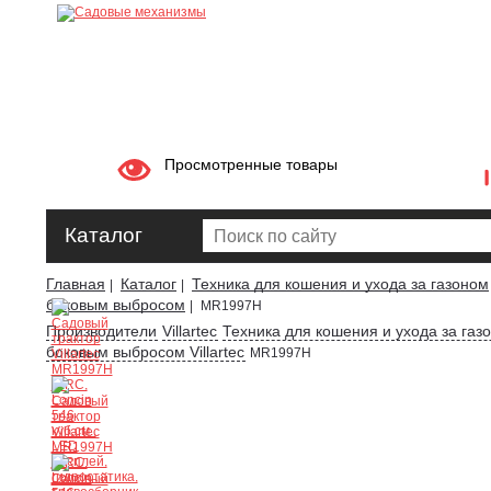
Просмотренные товары
Каталог
Главная
Каталог
Техника для кошения и ухода за газоном
|
|
боковым выбросом
|
MR1997H
Производители
Villartec
Техника для кошения и ухода за газон
боковым выбросом Villartec
MR1997H