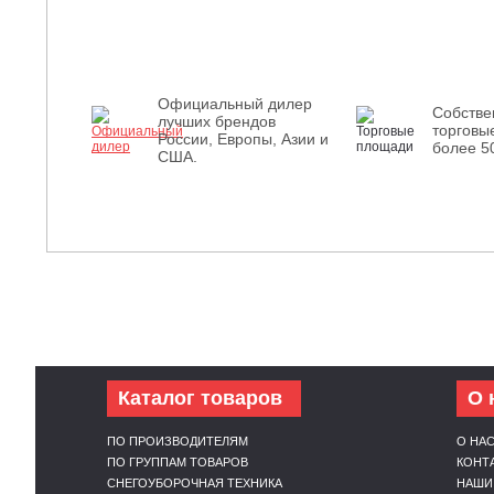
Официальный дилер
Собств
лучших брендов
торговы
России, Европы, Азии и
более 5
США.
Каталог товаров
О 
ПО ПРОИЗВОДИТЕЛЯМ
О НА
ПО ГРУППАМ ТОВАРОВ
КОНТ
СНЕГОУБОРОЧНАЯ ТЕХНИКА
НАШИ