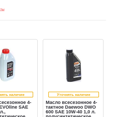
аты
нять наличие
Уточнять наличие
сесезонное 4-
Масло всесезонное 4-
 EVOline SAE
тактное Daewoo DWO
л.,
600 SAE 10W-40 1,0 л.
тетическое
полусинтетическое