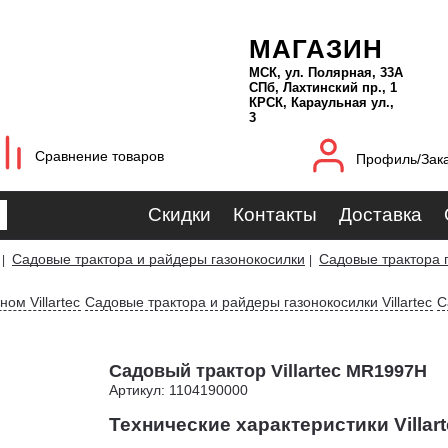
МАГАЗИН
МСК, ул. Полярная, 33А
СПб, Лахтинский пр., 1
КРСК, Караульная ул.,
3
Сравнение товаров
Профиль/Зак
Скидки
Контакты
Доставка
Садовые трактора и райдеры газонокосилки
Садовые трактора 
|
|
ом Villartec
Садовые трактора и райдеры газонокосилки Villartec
С
Садовый трактор Villartec MR1997H
Артикул: 1104190000
Технические характеристики Villar