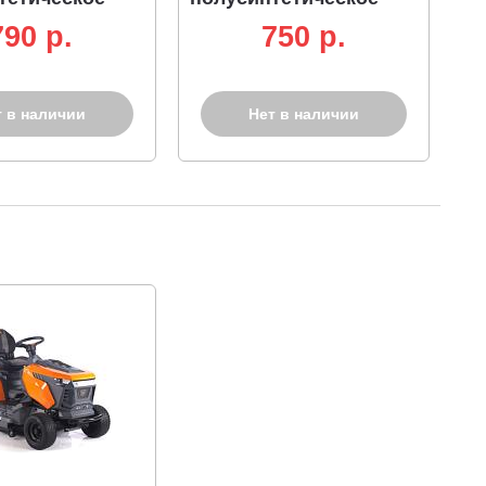
790 p.
750 p.
т в наличии
Нет в наличии