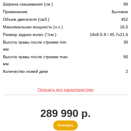
Ширина скашивания (см.)
90
Применение
Бытовое
Объем двигателя (см3.)
452
Максимальная мощность (л.с.)
16,0
Размер задних колес ("/см.)
18x8.5-8 / 45,7x21,6
Высота травы после стрижки min.
30
мм
Высота травы после стрижки max.
90
мм
Количество ножей деки
2
Показать все характеристики
289 990 р.
Уточнить