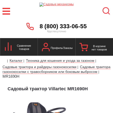
8 (800) 333-06-55
Круглосуточно
Сравнение
В корзине
Профиль/Заказы
товаров
нет товаров
Каталог
Техника для кошения и ухода за газоном
|
|
|
Садовые трактора и райдеры газонокосилки
Садовые трактора
|
газонокосилки с травосборником или боковым выбросом
|
MR1690H
Садовый трактор Villartec MR1690H