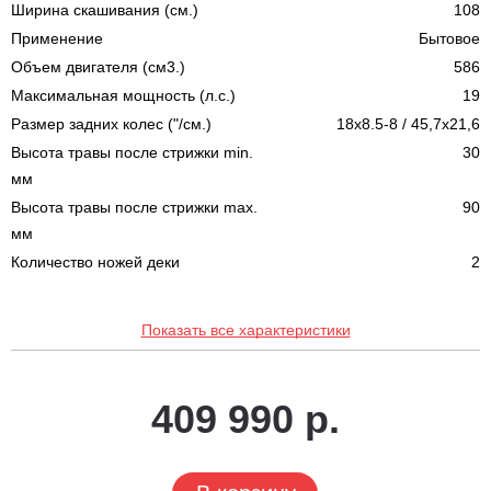
Ширина скашивания (см.)
108
Применение
Бытовое
Объем двигателя (см3.)
586
Максимальная мощность (л.с.)
19
Размер задних колес ("/см.)
18x8.5-8 / 45,7x21,6
Высота травы после стрижки min.
30
мм
Высота травы после стрижки max.
90
мм
Количество ножей деки
2
Показать все характеристики
409 990 р.