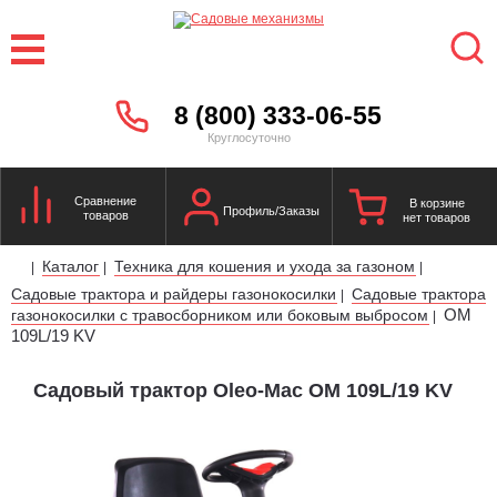
8 (800) 333-06-55
Круглосуточно
Сравнение
В корзине
Профиль/Заказы
товаров
нет товаров
Каталог
Техника для кошения и ухода за газоном
|
|
|
Садовые трактора и райдеры газонокосилки
Садовые трактора
|
OM
газонокосилки с травосборником или боковым выбросом
|
109L/19 KV
Садовый трактор Oleo-Mac OM 109L/19 KV