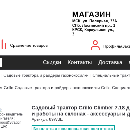
МАГАЗИН
МСК, ул. Полярная, 33А
СПб, Лахтинский пр., 1
КРСК, Караульная ул.,
3
Сравнение товаров
Профиль/Зак
Скидки
Контакты
Доставка
Садовые трактора и райдеры газонокосилки
Специальные тракт
|
|
 Grillo
Садовые трактора и райдеры газонокосилки Grillo
Специаль
Садовый трактор Grillo Climber 7.18
и работы на склонах - аксессуары и 
Артикул: 89WBE
Бесплатная предпродажная подготовка