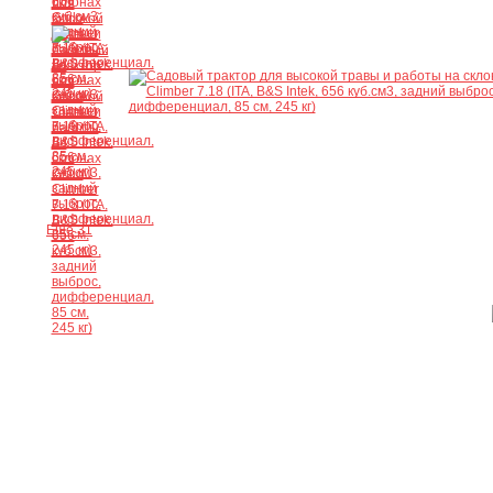
Ещё 31