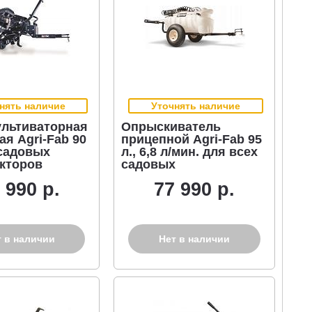
нять наличие
Уточнять наличие
ультиваторная
Опрыскиватель
я Agri-Fab 90
прицепной Agri-Fab 95
 садовых
л., 6,8 л/мин. для всех
кторов
садовых
минитракторов
 990 р.
77 990 р.
т в наличии
Нет в наличии