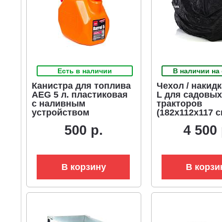
Есть в наличии
В наличии на
Канистра для топлива
Чехол / накидк
AEG 5 л. пластиковая
L для садовых
с наливным
тракторов
устройством
(182х112х117 с
500 р.
4 500 
В корзину
В корзи