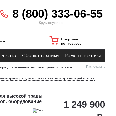
8 (800) 333-06-55
Круглосуточно
В корзине
азы
нет товаров
Оплата
Сборка техники
Ремонт техники
Распечатать
ора для кошения высокой травы и работы
ные трактора для кошения высокой травы и работы на
 для высокой травы
доп. оборудование
1 249 900
р.