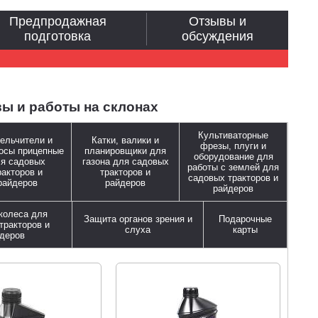
Предпродажная
Отзывы и
подготовка
обсуждения
вы и работы на склонах
Культиваторные
ельчители и
Катки, валики и
фрезы, плуги и
осы прицепные
планировщики для
оборудование для
я садовых
газона для садовых
работы с землей для
ракторов и
тракторов и
садовых тракторов и
райдеров
райдеров
райдеров
колеса для
Защита органов зрения и
Подарочные
тракторов и
слуха
карты
деров