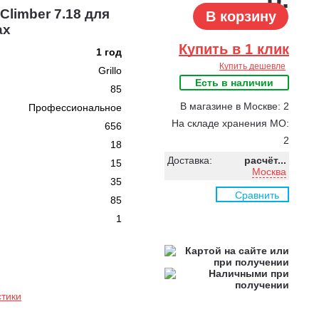
Climber 7.18 для
В корзину
ах
Купить в 1 клик
1 год
Купить дешевле
Grillo
Есть в наличии
85
В магазине в Москве: 2
Профессиональное
На складе хранения МО:
656
2
18
Доставка:
расчёт...
15
Москва
35
Сравнить
85
1
стики