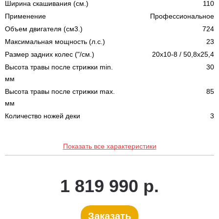
Ширина скашивания (см.)
110
Применение
Профессиональное
Объем двигателя (см3.)
724
Максимальная мощность (л.с.)
23
Размер задних колес ("/см.)
20x10-8 / 50,8x25,4
Высота травы после стрижки min.
30
мм
Высота травы после стрижки max.
85
мм
Количество ножей деки
3
Показать все характеристики
1 819 990 р.
Заказать