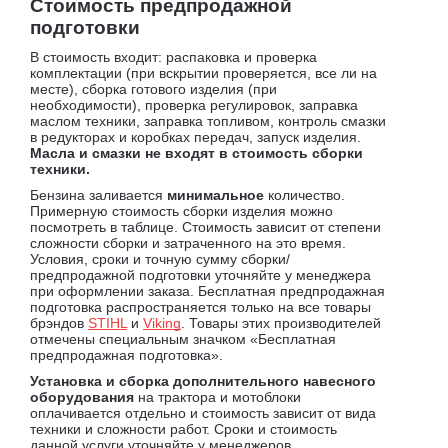
Стоимость предпродажной
подготовки
В стоимость входит: распаковка и проверка
комплектации (при вскрытии проверяется, все ли на
месте), сборка готового изделия (при
необходимости), проверка регулировок, заправка
маслом техники, заправка топливом, контроль смазки
в редукторах и коробках передач, запуск изделия.
Масла и смазки не входят в стоимость сборки
техники.
Бензина заливается
минимальное
количество.
Примерную стоимость сборки изделия можно
посмотреть в таблице. Стоимость зависит от степени
сложности сборки и затраченного на это время.
Условия, сроки и точную сумму сборки/
предпродажной подготовки уточняйте у менеджера
при оформлении заказа. Бесплатная предпродажная
подготовка распространяется только на все товары
брэндов
STIHL
и
Viking
. Товары этих производителей
отмечены специальным значком «Бесплатная
предпродажная подготовка».
Установка и сборка дополнительного навесного
оборудования
на трактора и мотоблоки
оплачивается отдельно и стоимость зависит от вида
техники и сложности работ. Сроки и стоимость
данной услуги уточняйте у менеджеров.