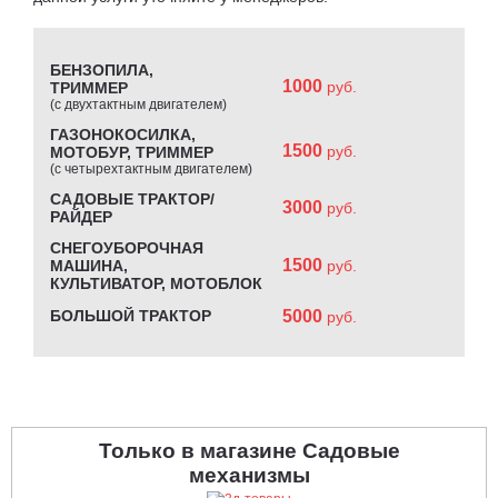
БЕНЗОПИЛА,
1000
руб.
ТРИММЕР
(с двухтактным двигателем)
ГАЗОНОКОСИЛКА,
1500
руб.
МОТОБУР, ТРИММЕР
(с четырехтактным двигателем)
САДОВЫЕ ТРАКТОР/
3000
руб.
РАЙДЕР
СНЕГОУБОРОЧНАЯ
1500
МАШИНА,
руб.
КУЛЬТИВАТОР, МОТОБЛОК
БОЛЬШОЙ ТРАКТОР
5000
руб.
Только в магазине Садовые
механизмы