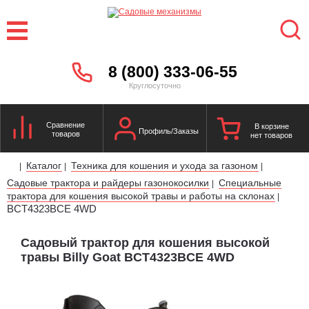
8 (800) 333-06-55
Круглосуточно
Сравнение
В корзине
Профиль/Заказы
товаров
нет товаров
Каталог
Техника для кошения и ухода за газоном
|
|
|
Садовые трактора и райдеры газонокосилки
Специальные
|
трактора для кошения высокой травы и работы на склонах
|
BCT4323BCE 4WD
Садовый трактор для кошения высокой
травы Billy Goat BCT4323BCE 4WD