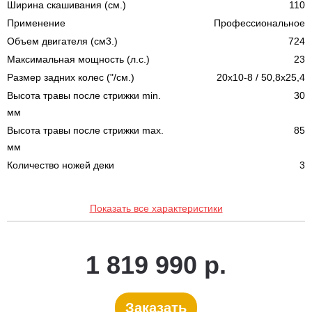
Ширина скашивания (см.)
110
Применение
Профессиональное
Объем двигателя (см3.)
724
Максимальная мощность (л.с.)
23
Размер задних колес ("/см.)
20x10-8 / 50,8x25,4
Высота травы после стрижки min.
30
мм
Высота травы после стрижки max.
85
мм
Количество ножей деки
3
Показать все характеристики
1 819 990 р.
Заказать