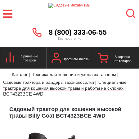
8 (800) 333-06-55
Круглосуточно
Сравнение
В корзине
Профиль/Заказы
товаров
нет товаров
Каталог
Техника для кошения и ухода за газоном
|
|
|
Садовые трактора и райдеры газонокосилки
Специальные
|
трактора для кошения высокой травы и работы на склонах
|
BCT4323BCE 4WD
Садовый трактор для кошения высокой
травы Billy Goat BCT4323BCE 4WD