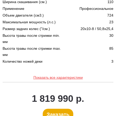
Ширина скашивания (см.)
110
Применение
Профессиональное
Объем двигателя (см3.)
724
Максимальная мощность (л.с.)
23
Размер задних колес ("/см.)
20x10-8 / 50,8x25,4
Высота травы после стрижки min.
30
мм
Высота травы после стрижки max.
85
мм
Количество ножей деки
3
Показать все характеристики
1 819 990 р.
Заказать