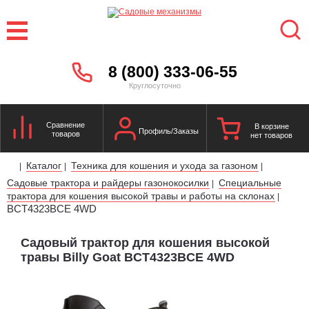
8 (800) 333-06-55
Круглосуточно
Сравнение
В корзине
Профиль/Заказы
товаров
нет товаров
Каталог
Техника для кошения и ухода за газоном
|
|
|
Садовые трактора и райдеры газонокосилки
Специальные
|
трактора для кошения высокой травы и работы на склонах
|
BCT4323BCE 4WD
Садовый трактор для кошения высокой
травы Billy Goat BCT4323BCE 4WD