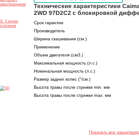
Технические характеристики Caim
2WD 97D2C2 с блокировкой дифф
Срок гарантии
Производитель
Ширина скашивания (см.)
Применение
Объем двигателя (см3.)
Максимальная мощность (л.с.)
Номинальная мощность (л.с.)
Размер задних колес ("/см.)
Высота травы после стрижки min. мм
Высота травы после стрижки max. мм
Показать все характери