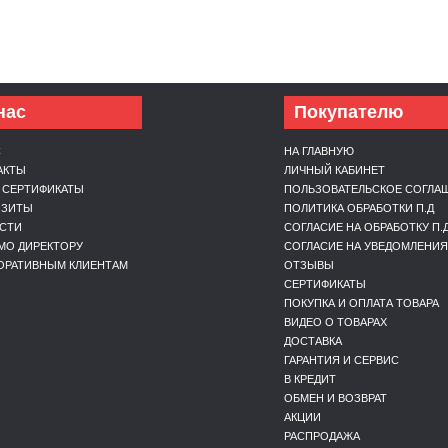
нас
Покупателю
С
НА ГЛАВНУЮ
АКТЫ
ЛИЧНЫЙ КАБИНЕТ
 СЕРТИФИКАТЫ
ПОЛЬЗОВАТЕЛЬСКОЕ СОГЛА
ИЗИТЫ
ПОЛИТИКА ОБРАБОТКИ П.Д
СТИ
СОГЛАСИЕ НА ОБРАБОТКУ П.
МО ДИРЕКТОРУ
СОГЛАСИЕ НА УВЕДОМЛЕНИЯ
ОРАТИВНЫМ КЛИЕНТАМ
ОТЗЫВЫ
СЕРТИФИКАТЫ
ПОКУПКА И ОПЛАТА ТОВАРА
ВИДЕО О ТОВАРАХ
ДОСТАВКА
ГАРАНТИЯ И СЕРВИС
В КРЕДИТ
ОБМЕН И ВОЗВРАТ
АКЦИИ
РАСПРОДАЖА