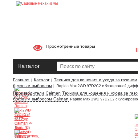
Просмотренные товары
Каталог
Главная
Каталог
Техника для кошения и ухода за газоном
|
|
боковым выбросом
|
Rapido Max 2WD 97D2C2 с блокировкой диф
Производители
Caiman
Техника для кошения и ухода за газ
боковым выбросом Caiman
Rapido Max 2WD 97D2C2 с блокировк