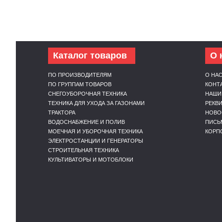
Каталог товаров
О 
ПО ПРОИЗВОДИТЕЛЯМ
О НА
ПО ГРУППАМ ТОВАРОВ
КОНТ
СНЕГОУБОРОЧНАЯ ТЕХНИКА
НАШИ
ТЕХНИКА ДЛЯ УХОДА ЗА ГАЗОНАМИ
РЕКВ
ТРАКТОРА
НОВО
ВОДОСНАБЖЕНИЕ И ПОЛИВ
ПИСЬ
МОЕЧНАЯ И УБОРОЧНАЯ ТЕХНИКА
КОРП
ЭЛЕКТРОСТАНЦИИ И ГЕНЕРАТОРЫ
СТРОИТЕЛЬНАЯ ТЕХНИКА
КУЛЬТИВАТОРЫ И МОТОБЛОКИ