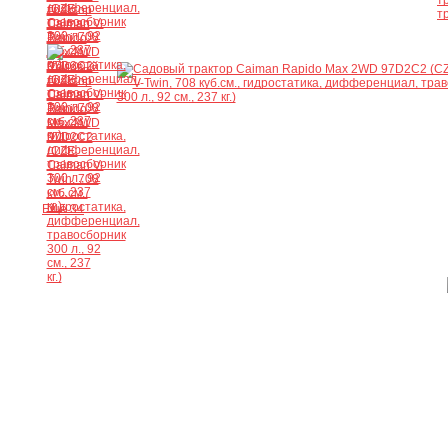
Ещё 34