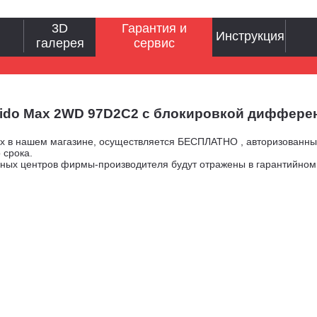
3D
Гарантия и
Инструкция
галерея
сервис
pido Max 2WD 97D2C2 с блокировкой диффере
ых в нашем магазине, осуществляется БЕСПЛАТНО , авторизованн
 срока.
сных центров фирмы-производителя будут отражены в гарантийно