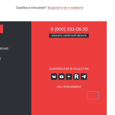
Ошибка в описании?
Выделите ее и нажмите
8 (800) 333-06-55
ЗАКАЗАТЬ ОБРАТНЫЙ ЗВОНОК
ШЕНИЕ
Д
GARDENGEAR В СОЦСЕТЯХ
МЫ ПРИНИМАЕМ