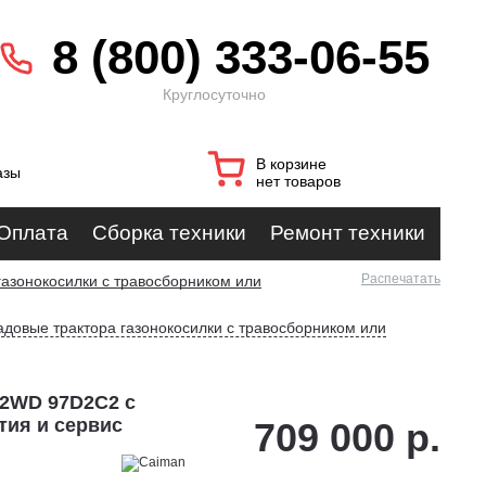
8 (800) 333-06-55
Круглосуточно
В корзине
азы
нет товаров
Оплата
Сборка техники
Ремонт техники
Распечатать
газонокосилки с травосборником или
адовые трактора газонокосилки с травосборником или
 2WD 97D2C2 с
тия и сервис
709 000 р.