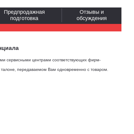
Предпродажная
Отзывы и
подготовка
обсуждения
нциала
ыми сервисными центрами соответствующих фирм-
м талоне, передаваемом Вам одновременно с товаром.