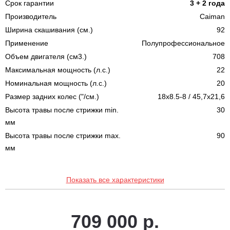
Срок гарантии
3 + 2 года
Производитель
Caiman
Ширина скашивания (см.)
92
Применение
Полупрофессиональное
Объем двигателя (см3.)
708
Максимальная мощность (л.с.)
22
Номинальная мощность (л.с.)
20
Размер задних колес ("/см.)
18x8.5-8 / 45,7x21,6
Высота травы после стрижки min.
30
мм
Высота травы после стрижки max.
90
мм
Показать все характеристики
709 000 р.