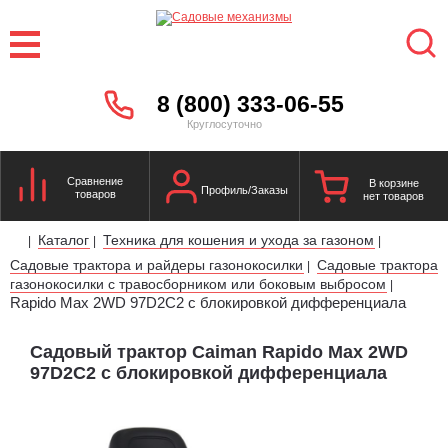
8 (800) 333-06-55
Круглосуточно
Сравнение
В корзине
Профиль/Заказы
товаров
нет товаров
Каталог
Техника для кошения и ухода за газоном
|
|
|
Садовые трактора и райдеры газонокосилки
Садовые трактора
|
газонокосилки с травосборником или боковым выбросом
|
Rapido Max 2WD 97D2C2 с блокировкой дифференциала
Садовый трактор Caiman Rapido Max 2WD
97D2C2 с блокировкой дифференциала