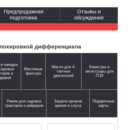
Предпродажная
Отзывы и
подготовка
обсуждения
 блокировкой дифференциала
и накидки
Масло для 4-
Канистры и
садовых
Масляные
тактных
аксессуары для
торов и
фильтра
двигателей
ГСМ
йдеров
Ремни для садовых
Защита органов
Подарочные
тракторов и райдеров
зрения и слуха
карты