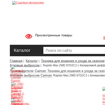
Просмотренные товары
Каталог
Главная
Каталог
Техника для кошения и ухода за газоном
|
|
боковым выбросом
|
Rapido Max 2WD 97D2C2 с блокировкой диф
Производители
Caiman
Техника для кошения и ухода за газ
боковым выбросом Caiman
Rapido Max 2WD 97D2C2 с блокировк