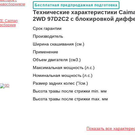
Бесплатная предпродажная подготовка
Технические характеристики Caim
2WD 97D2C2 с блокировкой дифф
Срок гарантии
Производитель
Ширина скашивания (см.)
Применение
Объем двигателя (см3.)
Максимальная мощность (л.с.)
Номинальная мощность (л.с.)
Размер задних колес ("/см.)
Высота травы после стрижки min. мм
Высота травы после стрижки max. мм
Показать все характери