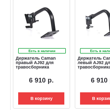
Есть в наличии
Есть в нал
Держатель Caman
Держатель Ca
правый AJ92 для
левый AJ92 д
травосборника
травосборник
6 910 р.
6 910 
В корзину
В корзи