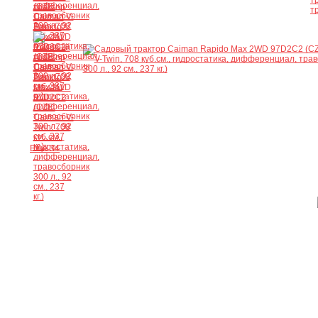
Ещё 34