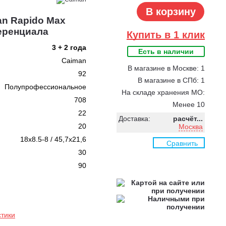
В корзину
an Rapido Max
еренциала
Купить в 1 клик
3 + 2 года
Есть в наличии
Caiman
В магазине в Москве: 1
92
В магазине в СПб: 1
Полупрофессиональное
На складе хранения МО:
708
Менее 10
22
Доставка:
расчёт...
20
Москва
18x8.5-8 / 45,7x21,6
Сравнить
30
90
стики