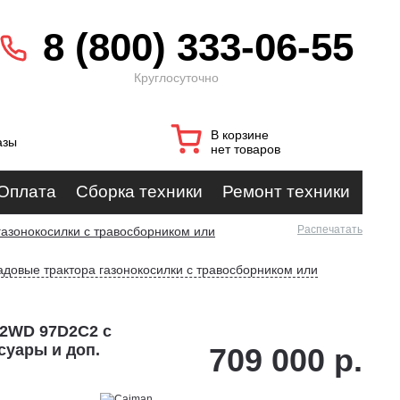
8 (800) 333-06-55
Круглосуточно
В корзине
азы
нет товаров
Оплата
Сборка техники
Ремонт техники
Распечатать
газонокосилки с травосборником или
адовые трактора газонокосилки с травосборником или
 2WD 97D2C2 с
суары и доп.
709 000 р.