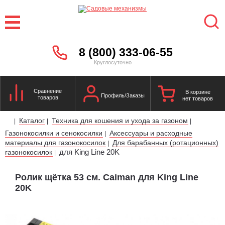
8 (800) 333-06-55
Круглосуточно
Сравнение
В корзине
Профиль/Заказы
товаров
нет товаров
Каталог
Техника для кошения и ухода за газоном
|
|
|
Газонокосилки и сенокосилки
Аксессуары и расходные
|
материалы для газонокосилок
Для барабанных (ротационных)
|
для King Line 20K
газонокосилок
|
Ролик щётка 53 см. Caiman для King Line
20K