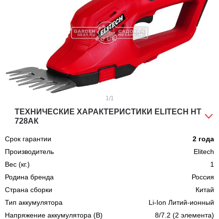
1
/1
ТЕХНИЧЕСКИЕ ХАРАКТЕРИСТИКИ ELITECH НТ
728АК
Срок гарантии
2 года
Производитель
Elitech
Вес (кг.)
1
Родина бренда
Россия
Страна сборки
Китай
Тип аккумулятора
Li-Ion Литий-ионный
Напряжение аккумулятора (В)
8/7.2 (2 элемента)