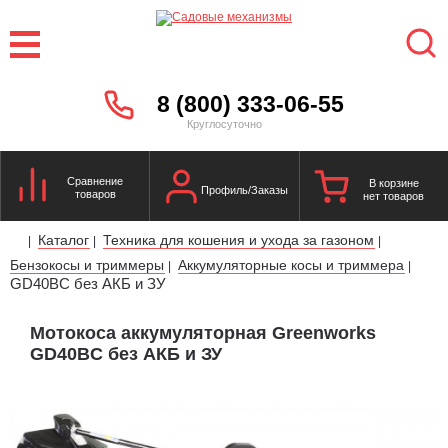
8 (800) 333-06-55
Круглосуточно
Сравнение
В корзине
Профиль/Заказы
товаров
нет товаров
Каталог
Техника для кошения и ухода за газоном
|
|
|
Бензокосы и триммеры
Аккумуляторные косы и триммера
|
|
GD40BC без АКБ и ЗУ
Мотокоса аккумуляторная Greenworks
GD40BC без АКБ и ЗУ