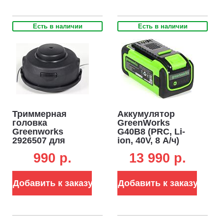
Есть в наличии
Есть в наличии
Триммерная
Аккумулятор
головка
GreenWorks
Greenworks
G40B8 (PRC, Li-
2926507 для
ion, 40V, 8 А/ч)
триммеров
990 p.
13 990 p.
GD40BC /
GD40BCB /
GST1246
Добавить к заказу
Добавить к заказу