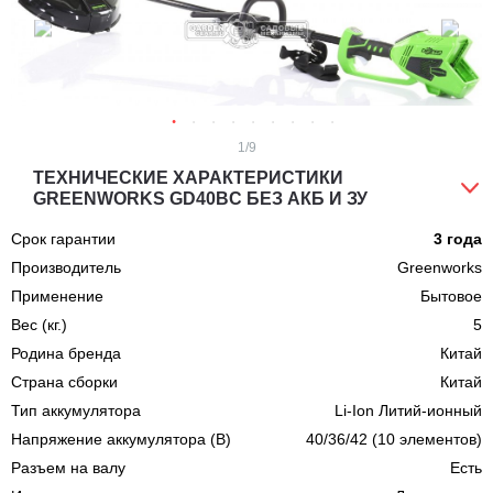
1
/9
ТЕХНИЧЕСКИЕ ХАРАКТЕРИСТИКИ
GREENWORKS GD40BC БЕЗ АКБ И ЗУ
Срок гарантии
3 года
Производитель
Greenworks
Применение
Бытовое
Вес (кг.)
5
Родина бренда
Китай
Страна сборки
Китай
Тип аккумулятора
Li-Ion Литий-ионный
Напряжение аккумулятора (В)
40/36/42 (10 элементов)
Разъем на валу
Есть