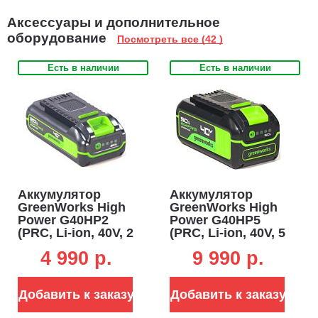
Аксессуары и дополнительное
оборудование
Посмотреть все (42 )
Есть в наличии
Есть в наличии
Аккумулятор
Аккумулятор
GreenWorks High
GreenWorks High
Power G40HP2
Power G40HP5
(PRC, Li-ion, 40V, 2
(PRC, Li-ion, 40V, 5
А/ч)
А/ч)
4 990 p.
9 990 p.
Добавить к заказу
Добавить к заказу