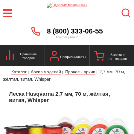
8 (800) 333-06-55
Круглосуточно
Сравнение
В корзине
Профиль/Заказы
товаров
нет товаров
2,7 мм, 70 м,
Каталог
Архив моделей
Прочее - архив
|
|
|
|
жёлтая, витая, Whisper
Леска Husqvarna 2,7 мм, 70 м, жёлтая,
витая, Whisper