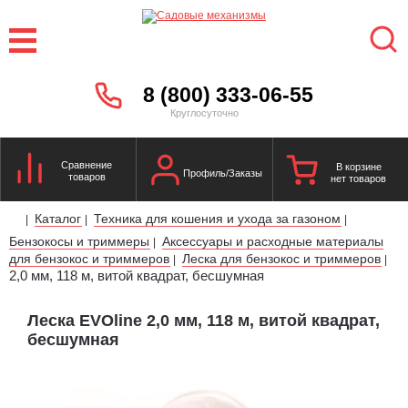
8 (800) 333-06-55
Круглосуточно
Сравнение
В корзине
Профиль/Заказы
товаров
нет товаров
Каталог
Техника для кошения и ухода за газоном
|
|
|
Бензокосы и триммеры
Аксессуары и расходные материалы
|
для бензокос и триммеров
Леска для бензокос и триммеров
|
|
2,0 мм, 118 м, витой квадрат, бесшумная
Леска EVOline 2,0 мм, 118 м, витой квадрат,
бесшумная