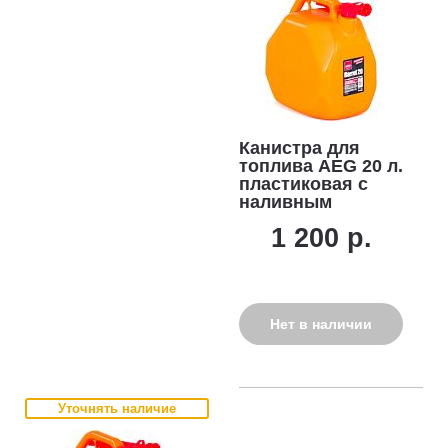
Канистра для
топлива AEG 20 л.
пластиковая с
наливным
устройством
1 200 р.
Нет в наличии
Уточнять наличие