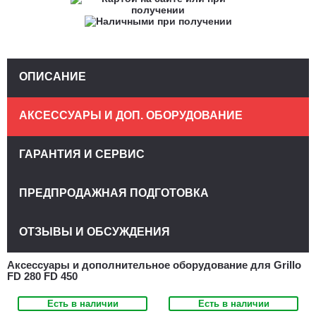
ОПИСАНИЕ
АКСЕССУАРЫ И ДОП. ОБОРУДОВАНИЕ
ГАРАНТИЯ И СЕРВИС
ПРЕДПРОДАЖНАЯ ПОДГОТОВКА
ОТЗЫВЫ И ОБСУЖДЕНИЯ
Аксессуары и дополнительное оборудование для Grillo
FD 280 FD 450
Есть в наличии
Есть в наличии