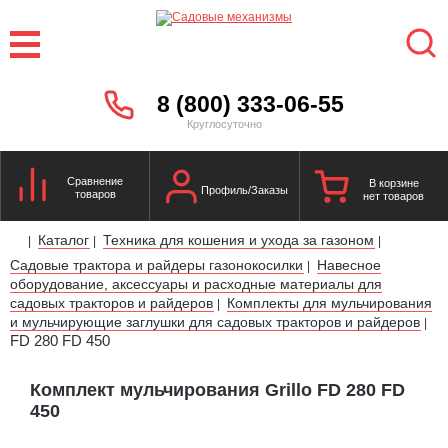
8 (800) 333-06-55
Круглосуточно
Сравнение
В корзине
Профиль/Заказы
товаров
нет товаров
Каталог
Техника для кошения и ухода за газоном
|
|
|
Садовые трактора и райдеры газонокосилки
Навесное
|
оборудование, аксессуары и расходные материалы для
садовых тракторов и райдеров
Комплекты для мульчирования
|
и мульчирующие заглушки для садовых тракторов и райдеров
|
FD 280 FD 450
Комплект мульчирования Grillo FD 280 FD
450