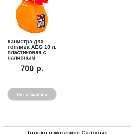
Канистра для
топлива AEG 10 л.
пластиковая с
наливным
устройством
700 р.
Нет в наличии
Только в магазине Садовые