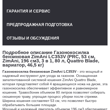
ГАРАНТИЯ И СЕРВИС
ПРЕДПРОДАЖНАЯ ПОДГОТОВКА
ОТЗЫВЫ И ОБСУЖДЕНИЯ
Подробное описание Газонокосилка
бензиновая ZimAni LC353V (PRC, 53 см,
ZimAni, 196 см3, 3 в 1, 80 л, Quattro Blade,
вариатор, 46,5 кг)
Газонокосилка бензиновая ZimAni LC353V
- это мощный и
надежный инструмент для ухода за газоном. Оснащенная
запатентованной системой кошения ZimAni Quattro Blade,
которая представляет собой 4 вращающихся ножа на диске, эта
газонокосилка обеспечивает эффективное и равномерное
кошение. Травосбоник объемом 80 литров позволяет собирать
скошенную траву, упрощая процесс уборки после стрижки.
Ширина кошения составляет 53 см, что позволяет быстро
обрабатывать большие площади.
Мощный и надежный двигатель объемом 196 см3 обеспечивает