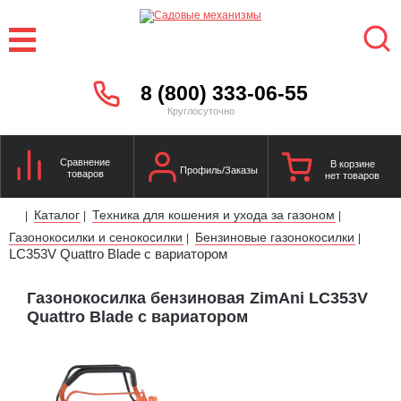
8 (800) 333-06-55
Круглосуточно
Сравнение
В корзине
Профиль/Заказы
товаров
нет товаров
Каталог
Техника для кошения и ухода за газоном
|
|
|
Газонокосилки и сенокосилки
Бензиновые газонокосилки
|
|
LC353V Quattro Blade с вариатором
Газонокосилка бензиновая ZimAni LC353V
Quattro Blade с вариатором