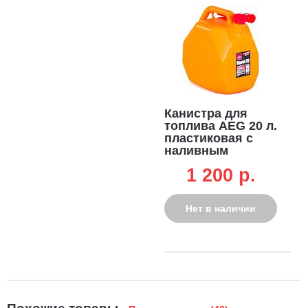
Канистра для
топлива AEG 20 л.
пластиковая с
наливным
устройством
1 200 p.
Нет в наличии