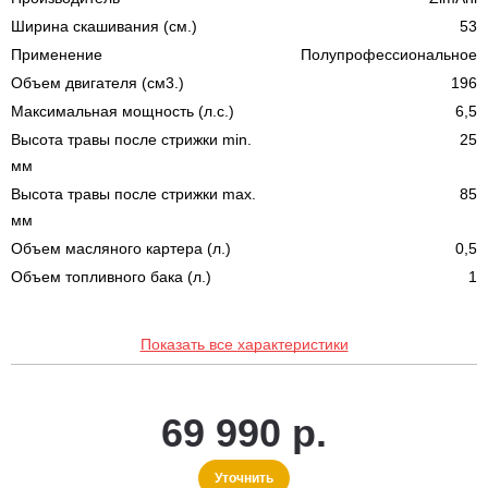
Ширина скашивания (см.)
53
Применение
Полупрофессиональное
Объем двигателя (см3.)
196
Максимальная мощность (л.с.)
6,5
Высота травы после стрижки min.
25
мм
Высота травы после стрижки max.
85
мм
Объем масляного картера (л.)
0,5
Объем топливного бака (л.)
1
Показать все характеристики
69 990 р.
Уточнить