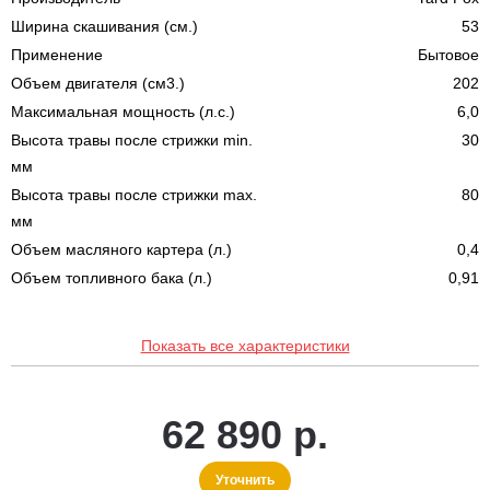
Ширина скашивания (см.)
53
Применение
Бытовое
Объем двигателя (см3.)
202
Максимальная мощность (л.с.)
6,0
Высота травы после стрижки min.
30
мм
Высота травы после стрижки max.
80
мм
Объем масляного картера (л.)
0,4
Объем топливного бака (л.)
0,91
Показать все характеристики
62 890 р.
Уточнить