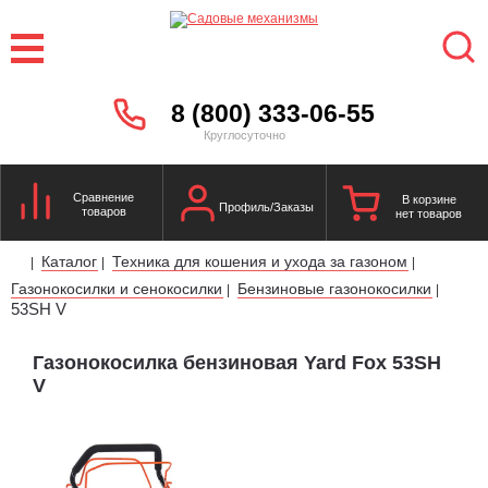
8 (800) 333-06-55
Круглосуточно
Сравнение
В корзине
Профиль/Заказы
товаров
нет товаров
Каталог
Техника для кошения и ухода за газоном
|
|
|
Газонокосилки и сенокосилки
Бензиновые газонокосилки
|
|
53SH V
Газонокосилка бензиновая Yard Fox 53SH
V