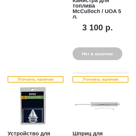
Канистра для
топлива
McCulloch / UOA 5
л.
3 100 р.
Нет в наличии
Уточнять наличие
Уточнять наличие
Устройство для
Шприц для