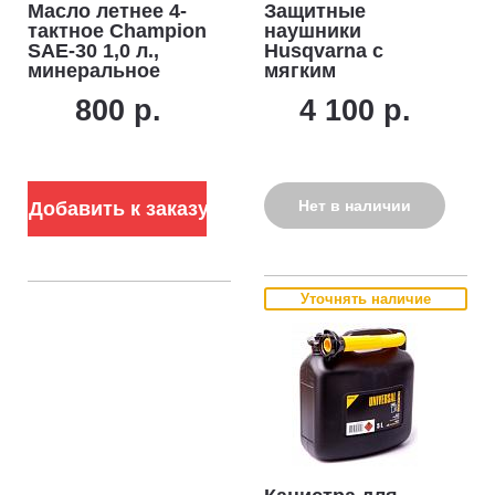
Масло летнее 4-
Защитные
тактное Champion
наушники
SAE-30 1,0 л.,
Husqvarna с
минеральное
мягким
наголовником
800 р.
4 100 р.
Нет в наличии
Добавить к заказу
Уточнять наличие