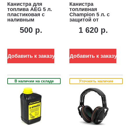
Канистра для
Канистра
топлива AEG 5 л.
топливная
пластиковая с
Champion 5 л. с
наливным
защитой от
устройством
перелива
500 р.
1 620 р.
Добавить к заказу
Добавить к заказу
В наличии на складе
Уточнять наличие