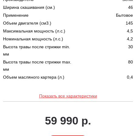
Ширина скашивания (см.)
46
Применение
Бытовое
Объем двигателя (см3.)
145
Максимальная мощность (л.с.)
4,5
Номинальная мощность (л.с.)
4,2
Высота травы после стрижки min.
30
мм
Высота травы после стрижки max.
80
мм
Объем масляного картера (л.)
0,4
Показать все характеристики
59 990 р.