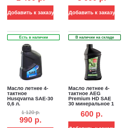
Добавить к заказу
Добавить к заказу
Есть в наличии
В наличии на складе
Масло летнее 4-
Масло летнее 4-
тактное
тактное AEG
Husqvarna SAE-30
Premium HD SAE
0,6 л.
30 минеральное 1
минеральное (ЧЗ)
л.
1 120 р.
600 p.
990 р.