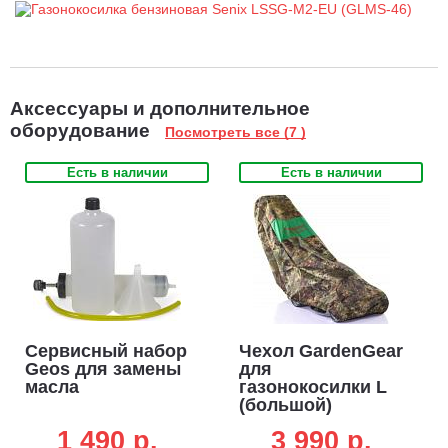
Аксессуары и дополнительное
оборудование
Посмотреть все (7 )
Есть в наличии
Есть в наличии
Сервисный набор
Чехол GardenGear
Geos для замены
для
масла
газонокосилки L
(большой)
1 490 p.
3 990 p.