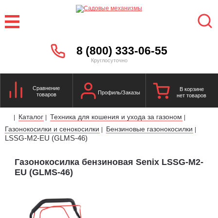
8 (800) 333-06-55
Круглосуточно
Сравнение
В корзине
Профиль/Заказы
товаров
нет товаров
Каталог
Техника для кошения и ухода за газоном
|
|
|
Газонокосилки и сенокосилки
Бензиновые газонокосилки
|
|
LSSG-M2-EU (GLMS-46)
Газонокосилка бензиновая Senix LSSG-M2-
EU (GLMS-46)