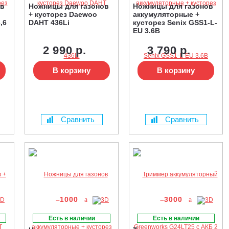
ов
Ножницы для газонов
Ножницы для газонов
+ кусторез Daewoo
аккумуляторные +
,6
DAHT 436Li
кусторез Senix GSS1-L-
EU 3.6В
2 990 р.
3 790 р.
В корзину
В корзину
Сравнить
Сравнить
–1000
–3000
Есть в наличии
Есть в наличии