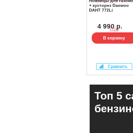
Ножницы для газон
+ кусторез Daewoo
DAHT 772Li
4 990 р.
В корзину
Сравнить
Топ 5 
бензин