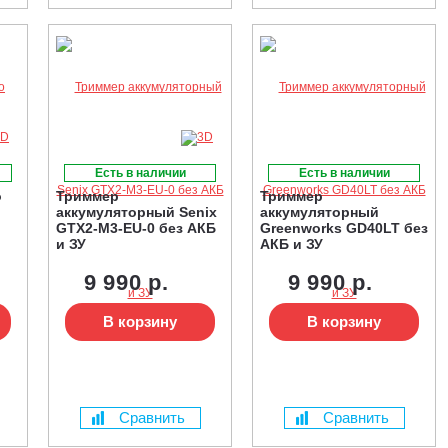
Есть в наличии
Есть в наличии
o
Триммер
Триммер
аккумуляторный Senix
аккумуляторный
GTX2-M3-EU-0 без АКБ
Greenworks GD40LT без
и ЗУ
АКБ и ЗУ
9 990 р.
9 990 р.
В корзину
В корзину
Сравнить
Сравнить