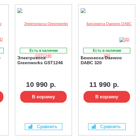
Есть в наличии
Есть в наличии
o
Электрокоса
Бензокоса Daewoo
Greenworks GST1246
DABC 320
10 990 р.
11 990 р.
В корзину
В корзину
Сравнить
Сравнить