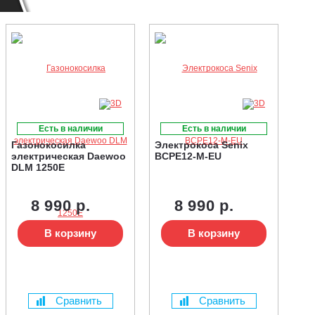
Есть в наличии
Есть в наличии
Газонокосилка
Электрокоса Senix
электрическая Daewoo
BCPE12-M-EU
DLM 1250E
8 990 р.
8 990 р.
В корзину
В корзину
Сравнить
Сравнить