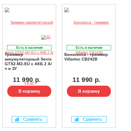
Есть в наличии
Есть в наличии
Триммер
Бензокоса - триммер
аккумуляторный Senix
Villartec CB242B
GTX2-M2-EU с АКБ 2 А/
ч и ЗУ
11 990 р.
11 990 р.
В корзину
В корзину
Сравнить
Сравнить