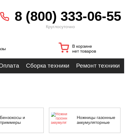
8 (800) 333-06-55
Круглосуточно
В корзине
азы
нет товаров
Оплата
Сборка техники
Ремонт техники
Бензокосы и
Ножницы газонные
триммеры
аккумуляторные