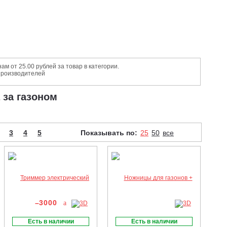
 от 25.00 рублей за товар в категории.
 производителей
 за газоном
3
4
5
Показывать по:
25
50
все
–3000
Есть в наличии
Есть в наличии