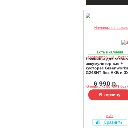
Есть в наличии
Ножницы для газон
аккумуляторные +
кусторез Greenwork
G24SHT без АКБ и З
6 990 р.
В корзину
Сравнить