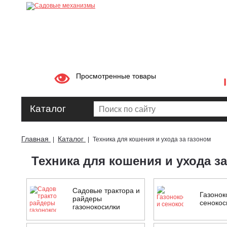
Просмотренные товары
Каталог
Главная
Каталог
|
|
Техника для кошения и ухода за газоном
Техника для кошения и ухода з
Садовые трактора и
Газонок
райдеры
сенокос
газонокосилки