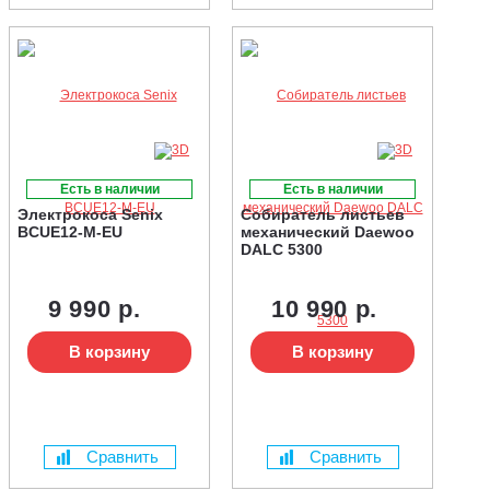
Есть в наличии
Есть в наличии
Электрокоса Senix
Собиратель листьев
BCUE12-M-EU
механический Daewoo
DALC 5300
9 990 р.
10 990 р.
В корзину
В корзину
Сравнить
Сравнить