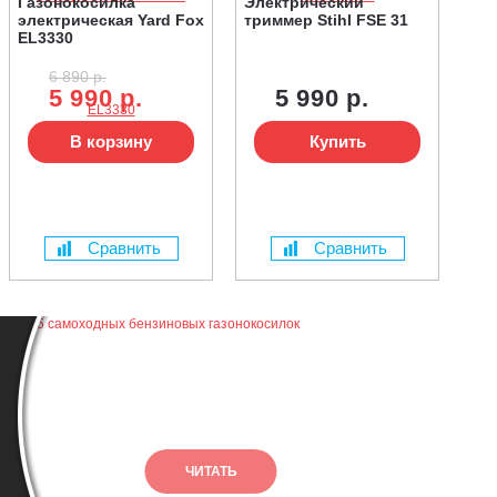
Газонокосилка
Электрический
электрическая Yard Fox
триммер Stihl FSE 31
EL3330
6 890 р.
5 990 р.
5 990 р.
В корзину
Купить
Сравнить
Сравнить
ЧИТАТЬ