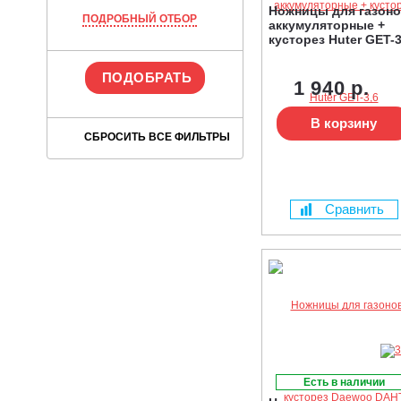
Ножницы для газон
ПОДРОБНЫЙ ОТБОР
аккумуляторные +
кусторез Huter GET-3
1 940 р.
В корзину
Сравнить
Есть в наличии