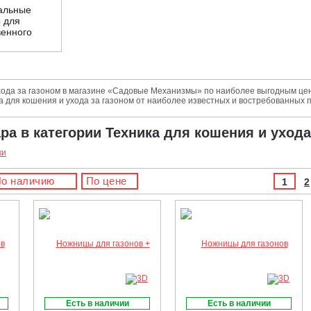
альные
 для
венного
хода за газоном в магазине «Садовые Механизмы» по наиболее выгодным ценам
а для кошения и ухода за газоном от наиболее известных и востребованных
ара в категории Техника для кошения и ухода
ки
о наличию
По цене
1
2
Есть в наличии
Есть в наличии