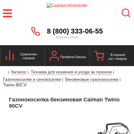
8 (800) 333-06-55
Круглосуточно
Сравнение
В корзине
Профиль/Заказы
товаров
нет товаров
Каталог
Техника для кошения и ухода за газоном
|
|
|
Газонокосилки и сенокосилки
Бензиновые газонокосилки
|
|
Twino 80CV
Газонокосилка бензиновая Caiman Twino
80CV