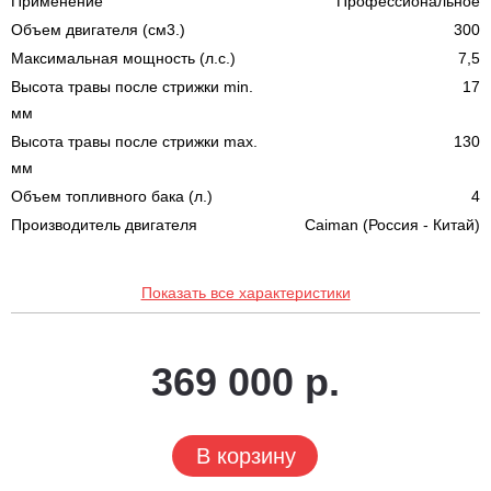
Применение
Профессиональное
Объем двигателя (см3.)
300
Максимальная мощность (л.с.)
7,5
Высота травы после стрижки min.
17
мм
Высота травы после стрижки max.
130
мм
Объем топливного бака (л.)
4
Производитель двигателя
Caiman (Россия - Китай)
Показать все характеристики
369 000 р.
В корзину