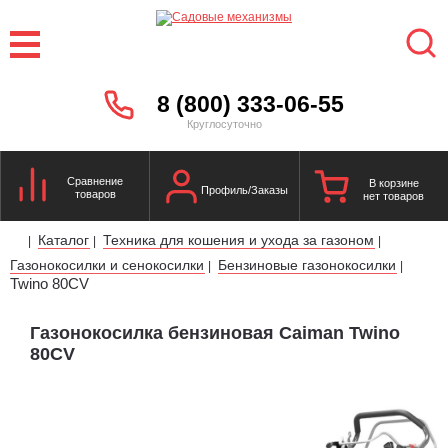
8 (800) 333-06-55
Круглосуточно
Сравнение
В корзине
Профиль/Заказы
товаров
нет товаров
Каталог
Техника для кошения и ухода за газоном
|
|
|
Газонокосилки и сенокосилки
Бензиновые газонокосилки
|
|
Twino 80CV
Газонокосилка бензиновая Caiman Twino
80CV