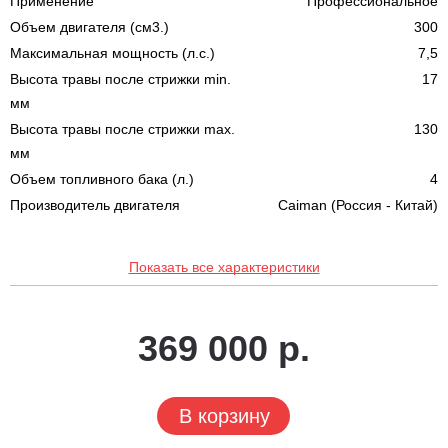
Применение
Профессиональное
Объем двигателя (см3.)
300
Максимальная мощность (л.с.)
7,5
Высота травы после стрижки min.
17
мм
Высота травы после стрижки max.
130
мм
Объем топливного бака (л.)
4
Производитель двигателя
Caiman (Россия - Китай)
Показать все характеристики
369 000 р.
В корзину