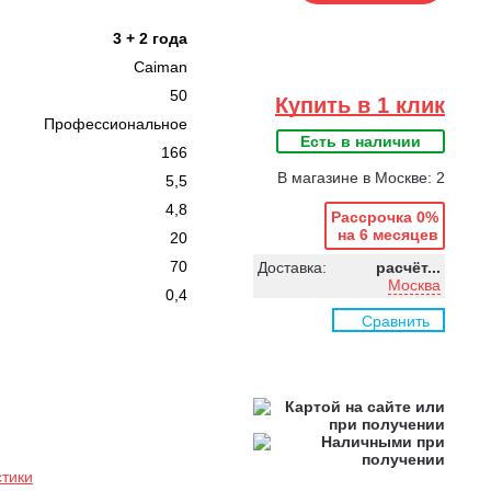
3 + 2 года
Caiman
50
Купить в 1 клик
Профессиональное
Есть в наличии
166
В магазине в Москве: 2
5,5
4,8
Рассрочка 0%
на 6 месяцев
20
70
Доставка:
расчёт...
Москва
0,4
Сравнить
стики