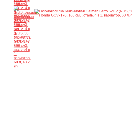
Ещё 26