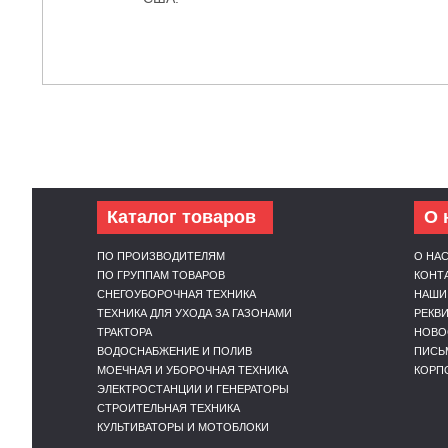
Каталог товаров
О 
ПО ПРОИЗВОДИТЕЛЯМ
О НА
ПО ГРУППАМ ТОВАРОВ
КОНТ
СНЕГОУБОРОЧНАЯ ТЕХНИКА
НАШИ
ТЕХНИКА ДЛЯ УХОДА ЗА ГАЗОНАМИ
РЕКВ
ТРАКТОРА
НОВО
ВОДОСНАБЖЕНИЕ И ПОЛИВ
ПИСЬ
МОЕЧНАЯ И УБОРОЧНАЯ ТЕХНИКА
КОРП
ЭЛЕКТРОСТАНЦИИ И ГЕНЕРАТОРЫ
СТРОИТЕЛЬНАЯ ТЕХНИКА
КУЛЬТИВАТОРЫ И МОТОБЛОКИ