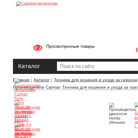
Просмотренные товары
Каталог
Главная
Каталог
Техника для кошения и ухода за газоном
|
|
Производители
Caiman
Техника для кошения и ухода за газ