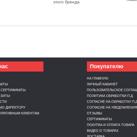
этого бренда.
нас
Покупателю
С
НА ГЛАВНУЮ
АКТЫ
ЛИЧНЫЙ КАБИНЕТ
 СЕРТИФИКАТЫ
ПОЛЬЗОВАТЕЛЬСКОЕ СОГЛА
ИЗИТЫ
ПОЛИТИКА ОБРАБОТКИ П.Д
СТИ
СОГЛАСИЕ НА ОБРАБОТКУ П.
МО ДИРЕКТОРУ
СОГЛАСИЕ НА УВЕДОМЛЕНИЯ
ОРАТИВНЫМ КЛИЕНТАМ
ОТЗЫВЫ
СЕРТИФИКАТЫ
ПОКУПКА И ОПЛАТА ТОВАРА
ВИДЕО О ТОВАРАХ
ДОСТАВКА