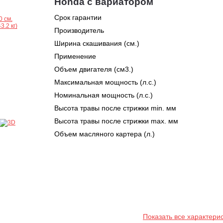
Honda с вариатором
Срок гарантии
Производитель
Ширина скашивания (см.)
Применение
Объем двигателя (см3.)
Максимальная мощность (л.с.)
Номинальная мощность (л.с.)
Высота травы после стрижки min. мм
Высота травы после стрижки max. мм
Объем масляного картера (л.)
Показать все характери