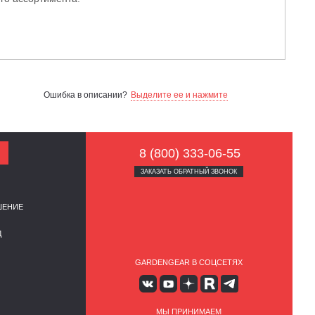
Ошибка в описании?
Выделите ее и нажмите
8 (800) 333-06-55
ЗАКАЗАТЬ ОБРАТНЫЙ ЗВОНОК
ШЕНИЕ
Д
GARDENGEAR В СОЦСЕТЯХ
МЫ ПРИНИМАЕМ