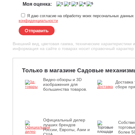
Моя оценка:
Я даю согласие на обработку моих персональных данных 
конфиденциальности
Отправить
Внешний вид, цветовая гамма, технические характеристики 
информация на сайте о товарах носит справочный характер и
Только в магазине Садовые механизм
Видео-обзоры и 3D
Доставка 
изображения для
сборе пря
большинства товаров.
Официальный дилер
Собств
лучших брендов
торговы
России, Европы, Азии и
более 5
США.