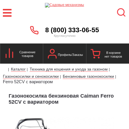
8 (800) 333-06-55
Круглосуточно
Сравнение
В корзине
Профиль/Заказы
товаров
нет товаров
Каталог
Техника для кошения и ухода за газоном
|
|
|
Газонокосилки и сенокосилки
Бензиновые газонокосилки
|
|
Ferro 52CV с вариатором
Газонокосилка бензиновая Caiman Ferro
52CV с вариатором