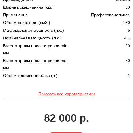
Ширина скашивания (см.)
50
Применение
Профессиональное
Объем двигателя (см3.)
160
Максимальная мощность (л.с.)
5
Номинальная мощность (л.с.)
4,1
Высота травы после стрижки min.
20
мм
Высота травы после стрижки max.
70
мм
Объем топливного бака (л.)
1
Показать все характеристики
82 000 р.