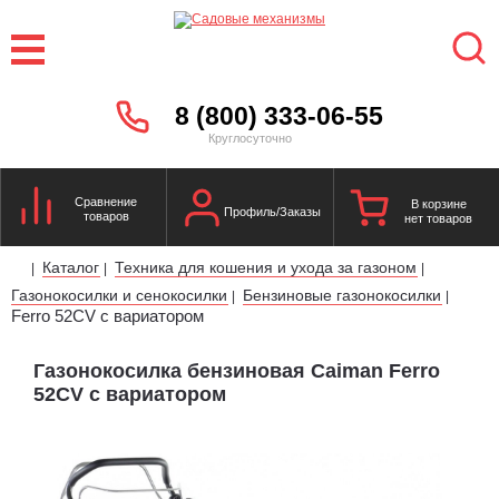
8 (800) 333-06-55
Круглосуточно
Сравнение
В корзине
Профиль/Заказы
товаров
нет товаров
Каталог
Техника для кошения и ухода за газоном
|
|
|
Газонокосилки и сенокосилки
Бензиновые газонокосилки
|
|
Ferro 52CV с вариатором
Газонокосилка бензиновая Caiman Ferro
52CV с вариатором