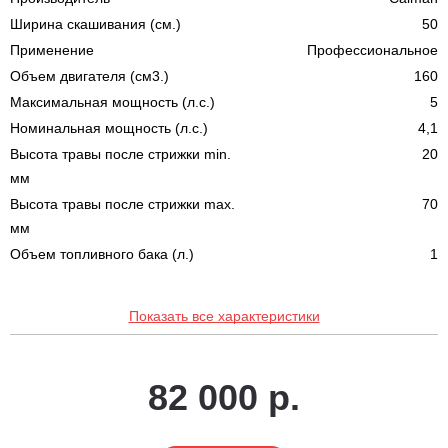
Ширина скашивания (см.)
50
Применение
Профессиональное
Объем двигателя (см3.)
160
Максимальная мощность (л.с.)
5
Номинальная мощность (л.с.)
4,1
Высота травы после стрижки min.
20
мм
Высота травы после стрижки max.
70
мм
Объем топливного бака (л.)
1
Показать все характеристики
82 000 р.