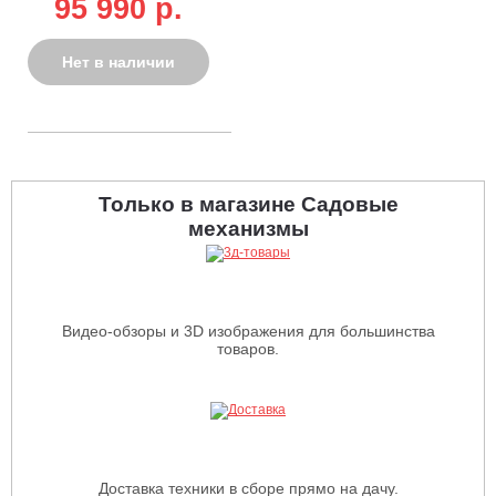
95 990 р.
сталь, 4 в1, 70 л,
34 кг)
Нет в наличии
Только в магазине Садовые
механизмы
Видео-обзоры и 3D изображения для большинства
товаров.
Доставка техники в сборе прямо на дачу.