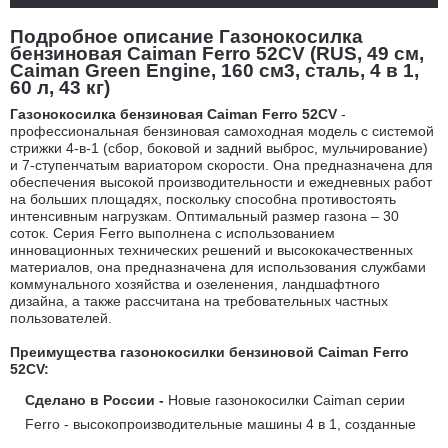
Подробное описание Газонокосилка
бензиновая Caiman Ferro 52CV (RUS, 49 см,
Caiman Green Engine, 160 см3, сталь, 4 в 1,
60 л, 43 кг)
Газонокосилка бензиновая Caiman Ferro 52CV
-
профессиональная бензиновая самоходная модель с системой
стрижки 4-в-1 (сбор, боковой и задний выброс, мульчирование)
и 7-ступенчатым вариатором скорости. Она предназначена для
обеспечения высокой производительности и ежедневных работ
на больших площадях, поскольку способна противостоять
интенсивным нагрузкам. Оптимальный размер газона – 30
соток. Серия Ferro выполнена с использованием
инновационных технических решений и высококачественных
материалов, она предназначена для использования службами
коммунального хозяйства и озеленения, ландшафтного
дизайна, а также рассчитана на требовательных частных
пользователей.
Преимущества газонокосилки бензиновой
Caiman Ferro
52CV:
Сделано в России -
Новые газонокосилки Caiman серии
Ferro - высокопроизводительные машины 4 в 1, созданные
для профессионалов. При разработке и производстве