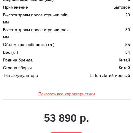
Применение
Бытовое
Высота травы после стрижки min.
20
мм
Высота травы после стрижки max.
80
мм
Объем травосборника (л.)
55
Вес (кг.)
34
Родина бренда
Китай
Страна сборки
Китай
Тип аккумулятора
Li-Ion Литий-ионный
Показать все характеристики
53 890 р.