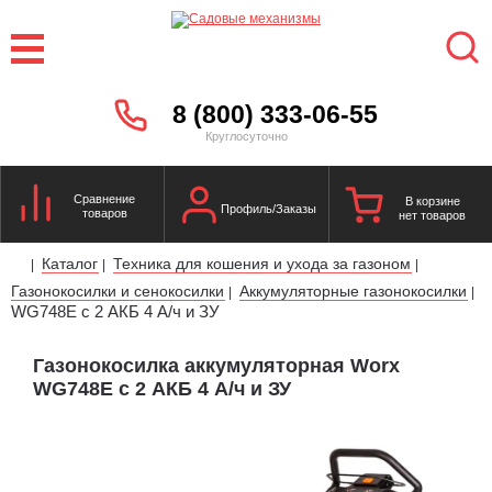
8 (800) 333-06-55
Круглосуточно
Сравнение
В корзине
Профиль/Заказы
товаров
нет товаров
Каталог
Техника для кошения и ухода за газоном
|
|
|
Газонокосилки и сенокосилки
Аккумуляторные газонокосилки
|
|
WG748E с 2 АКБ 4 А/ч и ЗУ
Газонокосилка аккумуляторная Worx
WG748E с 2 АКБ 4 А/ч и ЗУ