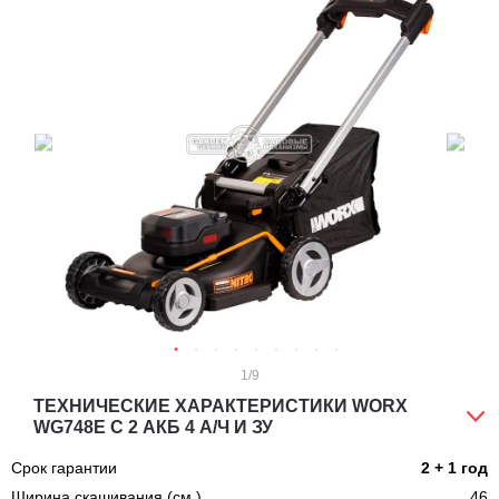
1
/9
ТЕХНИЧЕСКИЕ ХАРАКТЕРИСТИКИ WORX
WG748E С 2 АКБ 4 А/Ч И ЗУ
Срок гарантии
2 + 1 год
Ширина скашивания (см.)
46