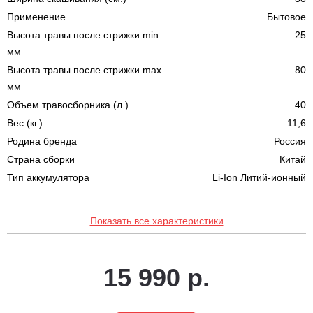
Применение
Бытовое
Высота травы после стрижки min.
25
мм
Высота травы после стрижки max.
80
мм
Объем травосборника (л.)
40
Вес (кг.)
11,6
Родина бренда
Россия
Страна сборки
Китай
Тип аккумулятора
Li-Ion Литий-ионный
Показать все характеристики
15 990 р.