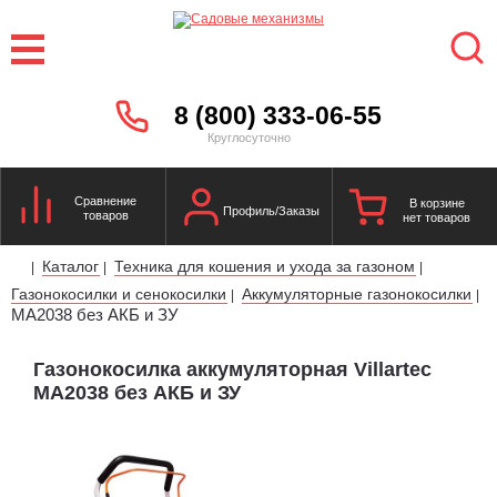
8 (800) 333-06-55
Круглосуточно
Сравнение
В корзине
Профиль/Заказы
товаров
нет товаров
Каталог
Техника для кошения и ухода за газоном
|
|
|
Газонокосилки и сенокосилки
Аккумуляторные газонокосилки
|
|
MA2038 без АКБ и ЗУ
Газонокосилка аккумуляторная Villartec
MA2038 без АКБ и ЗУ