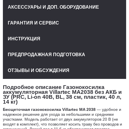
АКСЕССУАРЫ И ДОП. ОБОРУДОВАНИЕ
ГАРАНТИЯ И СЕРВИС
ИНСТРУКЦИЯ
ПРЕДПРОДАЖНАЯ ПОДГОТОВКА
ОТЗЫВЫ И ОБСУЖДЕНИЯ
Подробное описание Газонокосилка
аккумуляторная Villartec MA2038 без АКБ и
ЗУ (PRC, Li-on 40В, BL, 38 см, пластик, 40 л,
14 кг)
Бесщеточная газонокосилка Villartec MA 2038
— удобное и
надежное решение для ухода за небольшими и средними
участками. Модель работает от двух аккумуляторов 20 В (не
входят в комплект), что позволяет косить траву без проводов и
ограничений. Легкий вес в 11,6 кг обеспечивает простое