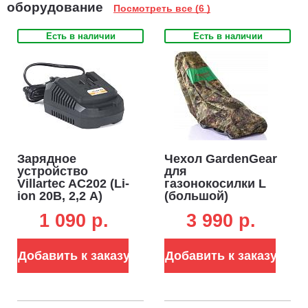
оборудование
Посмотреть все (6 )
Есть в наличии
Есть в наличии
Зарядное
Чехол GardenGear
устройство
для
Villartec AC202 (Li-
газонокосилки L
ion 20В, 2,2 А)
(большой)
1 090 p.
3 990 p.
Добавить к заказу
Добавить к заказу