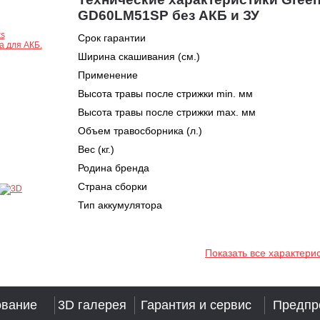
GD60LM51SP без АКБ и ЗУ
Срок гарантии
Ширина скашивания (см.)
Применение
Высота травы после стрижки min. мм
Высота травы после стрижки max. мм
Объем травосборника (л.)
Вес (кг.)
Родина бренда
Страна сборки
Тип аккумулятора
Показать все характери
ование
3D галерея
Гарантия и сервис
Предпр