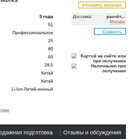
Уточнять наличие
3 года
Доставка:
расчёт...
Москва
51
Сравнить
Профессиональное
25
80
60
29,5
Китай
Китай
Li-Ion Литий-ионный
стики
одажная подготовка
Отзывы и обсуждения