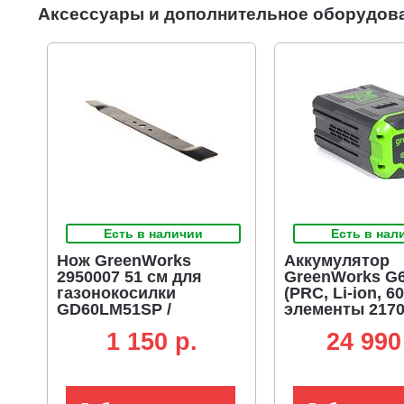
Аксессуары и дополнительное оборудов
Удобная толстая стальная ручка с противоскользящим кож
Работа от 60V аккумулятора, совместимого с другими устр
Есть в наличии
Есть в нал
Нож GreenWorks
Аккумулятор
2950007 51 см для
GreenWorks G
газонокосилки
(PRC, Li-ion, 60
GD60LM51SP /
элементы 2170
GC82HPLM51
1 150 p.
24 990