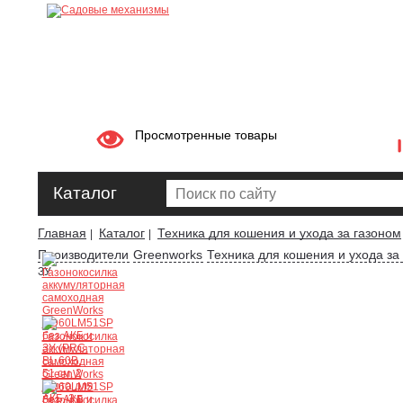
Просмотренные товары
Каталог
Главная
Каталог
Техника для кошения и ухода за газоном
|
|
Производители
Greenworks
Техника для кошения и ухода за
ЗУ