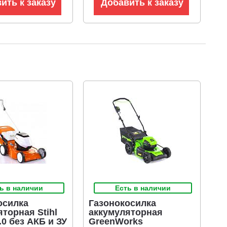
ить к заказу
Добавить к заказу
ь в наличии
Есть в наличии
осилка
Газонокосилка
торная Stihl
аккумуляторная
0 без АКБ и ЗУ
GreenWorks