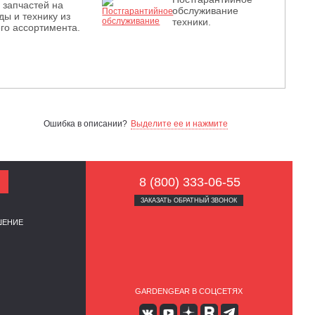
з запчастей на
обслуживание
ды и технику из
техники.
го ассортимента.
Ошибка в описании?
Выделите ее и нажмите
8 (800) 333-06-55
ЗАКАЗАТЬ ОБРАТНЫЙ ЗВОНОК
ШЕНИЕ
GARDENGEAR В СОЦСЕТЯХ