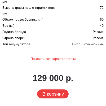
мм
Высота травы после стрижки max.
72
мм
Объем травосборника (л.)
60
Вес (кг.)
40
Родина бренда
Россия
Страна сборки
Россия
Тип аккумулятора
Li-Ion Литий-ионный
Показать все характеристики
129 000 р.
В корзину