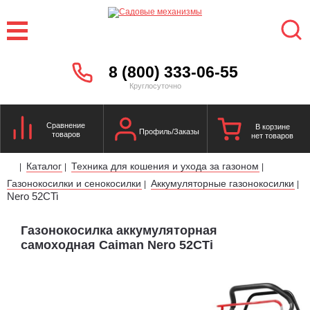
8 (800) 333-06-55
Круглосуточно
Сравнение
В корзине
Профиль/Заказы
товаров
нет товаров
Каталог
Техника для кошения и ухода за газоном
|
|
|
Газонокосилки и сенокосилки
Аккумуляторные газонокосилки
|
|
Nero 52CTi
Газонокосилка аккумуляторная
самоходная Caiman Nero 52CTi