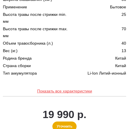
Применение
Бытовое
Высота травы после стрижки min.
25
мм
Высота травы после стрижки max.
70
мм
Объем травосборника (л.)
40
Вес (кг.)
13
Родина бренда
Китай
Страна сборки
Китай
Тип аккумулятора
Li-Ion Литий-ионный
Показать все характеристики
19 990 р.
Уточнить