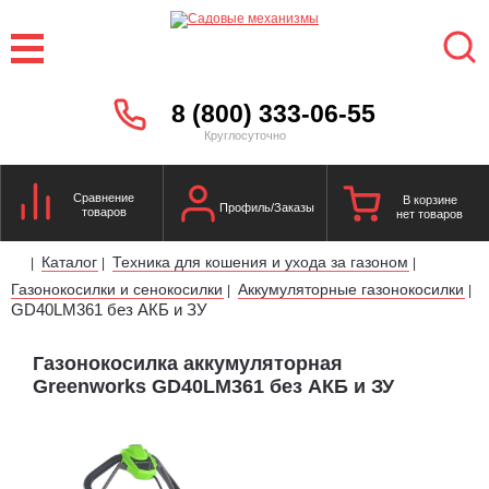
8 (800) 333-06-55
Круглосуточно
Сравнение
В корзине
Профиль/Заказы
товаров
нет товаров
Каталог
Техника для кошения и ухода за газоном
|
|
|
Газонокосилки и сенокосилки
Аккумуляторные газонокосилки
|
|
GD40LM361 без АКБ и ЗУ
Газонокосилка аккумуляторная
Greenworks GD40LM361 без АКБ и ЗУ