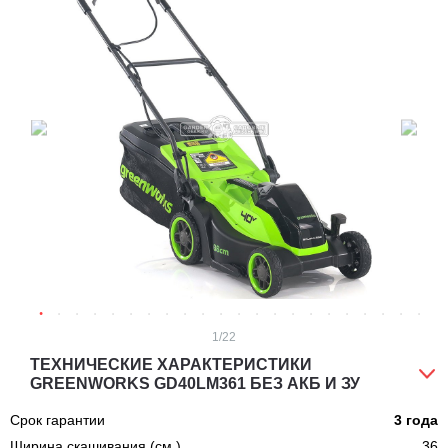
1
/22
ТЕХНИЧЕСКИЕ ХАРАКТЕРИСТИКИ
GREENWORKS GD40LM361 БЕЗ АКБ И ЗУ
Срок гарантии
3 года
Ширина скашивания (см.)
36