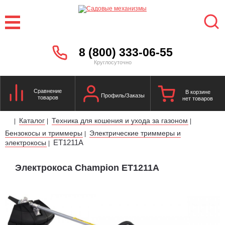
8 (800) 333-06-55
Круглосуточно
Сравнение
В корзине
Профиль/Заказы
товаров
нет товаров
Каталог
Техника для кошения и ухода за газоном
|
|
|
Бензокосы и триммеры
Электрические триммеры и
|
ET1211A
электрокосы
|
Электрокоса Champion ET1211A