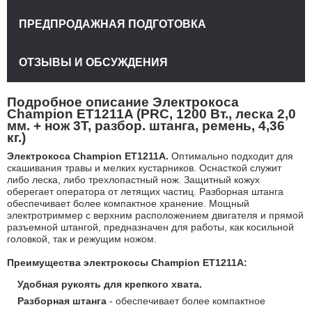
ПРЕДПРОДАЖНАЯ ПОДГОТОВКА
ОТЗЫВЫ И ОБСУЖДЕНИЯ
Подробное описание Электрокоса
Champion ET1211A (PRC, 1200 Вт., леска 2,0
мм. + нож 3T, разбор. штанга, ремень, 4,36
кг.)
Электрокоса Champion ET1211A.
Оптимально подходит для
скашивания травы и мелких кустарников. Оснасткой служит
либо леска, либо трехлопастный нож. Защитный кожух
оберегает оператора от летящих частиц. Разборная штанга
обеспечивает более компактное хранение. Мощный
электротриммер с верхним расположением двигателя и прямой
разъемной штангой, предназначен для работы, как косильной
головкой, так и режущим ножом.
Преимущества электрокосы Champion ET1211A:
Удобная рукоять для крепкого хвата.
Разборная штанга
- обеспечивает более компактное