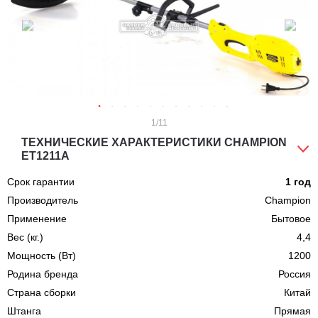
1
/11
ТЕХНИЧЕСКИЕ ХАРАКТЕРИСТИКИ CHAMPION
ET1211A
Срок гарантии
1 год
Производитель
Champion
Применение
Бытовое
Вес (кг.)
4,4
Мощность (Вт)
1200
Родина бренда
Россия
Страна сборки
Китай
Штанга
Прямая