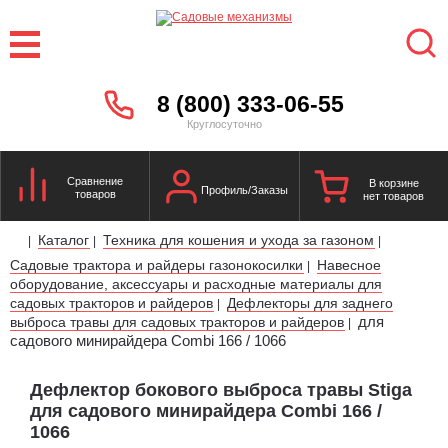
8 (800) 333-06-55
Круглосуточно
Сравнение
В корзине
Профиль/Заказы
товаров
нет товаров
Каталог
Техника для кошения и ухода за газоном
|
|
|
Садовые трактора и райдеры газонокосилки
Навесное
|
оборудование, аксессуары и расходные материалы для
садовых тракторов и райдеров
Дефлекторы для заднего
|
для
выброса травы для садовых тракторов и райдеров
|
садового минирайдера Combi 166 / 1066
Дефлектор бокового выброса травы Stiga
для садового минирайдера Combi 166 /
1066