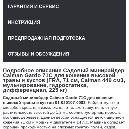
ГАРАНТИЯ И СЕРВИС
ИНСТРУКЦИЯ
ПРЕДПРОДАЖНАЯ ПОДГОТОВКА
ОТЗЫВЫ И ОБСУЖДЕНИЯ
Подробное описание Садовый минирайдер
Caiman Gardo 71C для кошения высокой
травы и кустов (FRA, 71 см, Caiman 449 см3,
мульчирование, гидростатика,
дифференциал, 225 кг)
Садовый минирайдер Caiman Gardo 71C для кошения
высокой травы и кустов 01-020107-0003.
Райдер-мульчер
способен срезать и измельчать не только траву, но плотную
растительность высотой до 1,2 м.: сорняк, кустарник, поросль
молодых деревьев. Данная версия оснащается декой шириной
кошения 71 см и мощным двигателем 14 л.с. Машина обладает
хорошей проходимостью на сложных грунтах полей, садов,