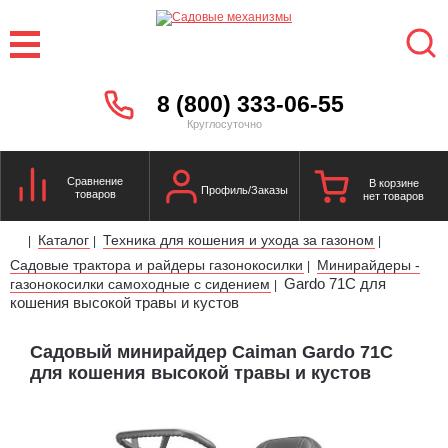
8 (800) 333-06-55
Круглосуточно
Сравнение
В корзине
Профиль/Заказы
товаров
нет товаров
Каталог
Техника для кошения и ухода за газоном
|
|
|
Садовые трактора и райдеры газонокосилки
Минирайдеры -
|
Gardo 71C для
газонокосилки самоходные с сидением
|
кошения высокой травы и кустов
Садовый минирайдер Caiman Gardo 71C
для кошения высокой травы и кустов