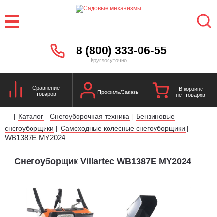
8 (800) 333-06-55
Круглосуточно
Сравнение
В корзине
Профиль/Заказы
товаров
нет товаров
Каталог
Снегоуборочная техника
Бензиновые
|
|
|
снегоуборщики
Самоходные колесные снегоуборщики
|
|
WB1387E MY2024
Снегоуборщик Villartec WB1387E MY2024