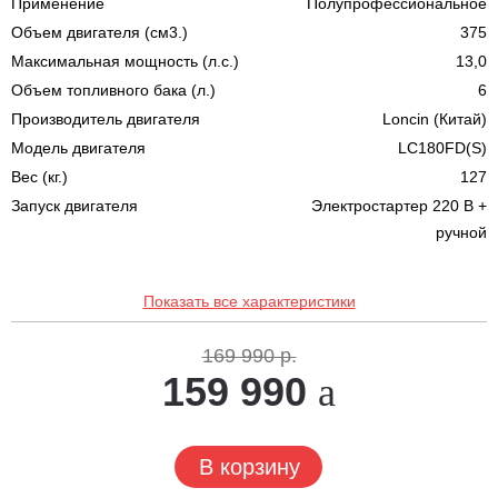
Применение
Полупрофессиональное
Объем двигателя (см3.)
375
Максимальная мощность (л.с.)
13,0
Объем топливного бака (л.)
6
Производитель двигателя
Loncin (Китай)
Модель двигателя
LC180FD(S)
Вес (кг.)
127
Запуск двигателя
Электростартер 220 В +
ручной
Показать все характеристики
169 990 р.
159 990
В корзину