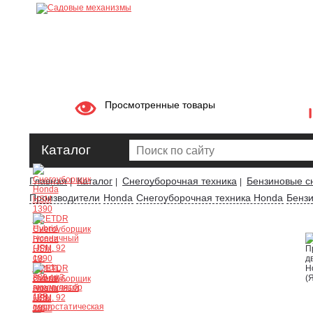
Просмотренные товары
Каталог
Главная
Каталог
Снегоуборочная техника
Бензиновые с
|
|
|
Производители
Honda
Снегоуборочная техника Honda
Бенз