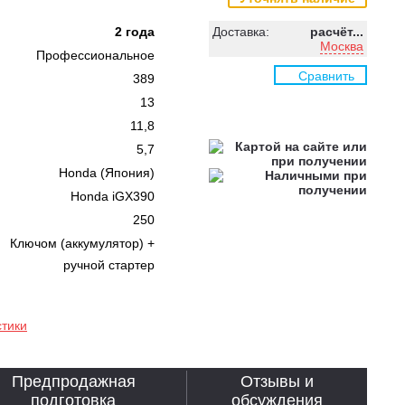
2 года
Доставка:
расчёт...
Москва
Профессиональное
Сравнить
389
13
11,8
5,7
Honda (Япония)
Honda iGX390
250
Ключом (аккумулятор) +
ручной стартер
стики
Предпродажная
Отзывы и
подготовка
обсуждения