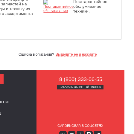
Постгарантийное
з запчастей на
обслуживание
ды и технику из
техники.
го ассортимента.
Ошибка в описании?
Выделите ее и нажмите
8 (800) 333-06-55
ЗАКАЗАТЬ ОБРАТНЫЙ ЗВОНОК
ШЕНИЕ
Д
GARDENGEAR В СОЦСЕТЯХ