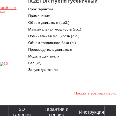
IK2ETDR Hybrid гусеничный
Срок гарантии
Применение
Объем двигателя (см3.)
Максимальная мощность (л.с.)
Номинальная мощность (л.с.)
Объем топливного бака (л.)
Производитель двигателя
Модель двигателя
Вес (кг.)
Запуск двигателя
Показать все характери
3D
Гарантия и
Инструкция
галерея
сервис