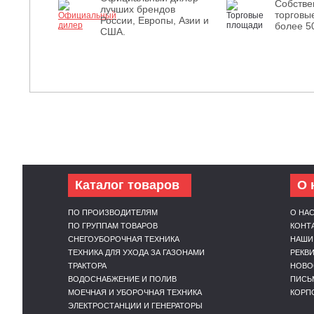
Собств
лучших брендов
торговы
России, Европы, Азии и
более 5
США.
Каталог товаров
О 
ПО ПРОИЗВОДИТЕЛЯМ
О НА
ПО ГРУППАМ ТОВАРОВ
КОНТ
СНЕГОУБОРОЧНАЯ ТЕХНИКА
НАШИ
ТЕХНИКА ДЛЯ УХОДА ЗА ГАЗОНАМИ
РЕКВ
ТРАКТОРА
НОВО
ВОДОСНАБЖЕНИЕ И ПОЛИВ
ПИСЬ
МОЕЧНАЯ И УБОРОЧНАЯ ТЕХНИКА
КОРП
ЭЛЕКТРОСТАНЦИИ И ГЕНЕРАТОРЫ