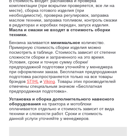
В стоимость входит: распаковка и проверка
комплектации (при вскрытии проверяется, все ли на
месте), сборка готового изделия (при
необходимости), проверка регулировок, заправка
маслом техники, заправка топливом, контроль смазки
в редукторах и коробках передач, запуск изделия.
Масла и смазки не входят в стоимость сборки
техники.
Бензина заливается
минимальное
количество.
Примерную стоимость сборки изделия можно
посмотреть в таблице. Стоимость зависит от степени
сложности сборки и затраченного на это время.
Условия, сроки и точную сумму сборки/
предпродажной подготовки уточняйте у менеджера
при оформлении заказа. Бесплатная предпродажная
подготовка распространяется только на все товары
брэндов
STIHL
и
Viking
. Товары этих производителей
отмечены специальным значком «Бесплатная
предпродажная подготовка».
Установка и сборка дополнительного навесного
оборудования
на трактора и мотоблоки
оплачивается отдельно и стоимость зависит от вида
техники и сложности работ. Сроки и стоимость
данной услуги уточняйте у менеджеров.