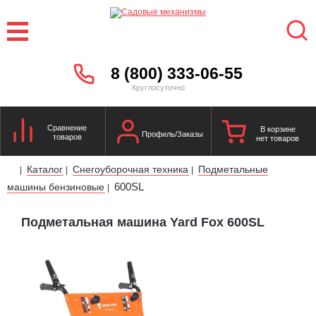
8 (800) 333-06-55
Круглосуточно
Сравнение
В корзине
Профиль/Заказы
товаров
нет товаров
Каталог
Снегоуборочная техника
Подметальные
|
|
|
600SL
машины бензиновые
|
Подметальная машина Yard Fox 600SL