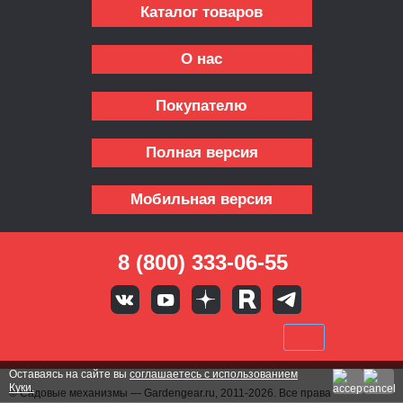
Каталог товаров
О нас
Покупателю
Полная версия
Мобильная версия
8 (800) 333-06-55
Оставаясь на сайте вы
соглашаетесь с использованием
Куки.
© Садовые механизмы — Gardengear.ru, 2011-2026. Все права