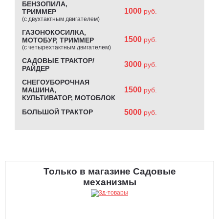
БЕНЗОПИЛА,
1000
руб.
ТРИММЕР
(с двухтактным двигателем)
ГАЗОНОКОСИЛКА,
1500
руб.
МОТОБУР, ТРИММЕР
(с четырехтактным двигателем)
САДОВЫЕ ТРАКТОР/
3000
руб.
РАЙДЕР
СНЕГОУБОРОЧНАЯ
1500
МАШИНА,
руб.
КУЛЬТИВАТОР, МОТОБЛОК
БОЛЬШОЙ ТРАКТОР
5000
руб.
Только в магазине Садовые
механизмы