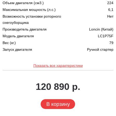
Объем двигателя (см3.)
224
Максимальная мощность (л.с.)
6,1
Возможность установки роторного
Нет
снегоуборщика
Производитель двигателя
Loncin (Китай)
Модель двигателя
LC1P75F
Вес (кг.)
79
Запуск двигателя
Ручной стартер
Показать все характеристики
120 890 р.
В корзину