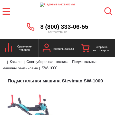
8 (800) 333-06-55
Круглосуточно
Сравнение
В корзине
Профиль/Заказы
товаров
нет товаров
Каталог
Снегоуборочная техника
Подметальные
|
|
|
SW-1000
машины бензиновые
|
Подметальная машина Steviman SW-1000