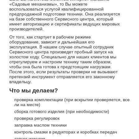
«Садовые механизмы», то Вы можете
воспользоваться услугой квалифицированной
предпродажной подготовки техники. Она реализуется
на базе собственного Сервисного центра, который
имеет авторизацию и сертификаты ведущих мировых
производителей.
От того, как стартует в рабочем режиме
оборудование, зависит и дальнейшая его
эксплуатация. В нашем случае опытный сотрудник
Сервисного центра произведет пробный запуск на
холостом ходу. Специально для наших клиентов мы
отрегулируем и настроим технику таким образом,
чтобы она была готова к предстоящим нагрузкам.
После этого, если результаты проверки не вызывают
претензий инструмент отправляется его законному
владельцу.
Что мы делаем?
проверка комплектации (при вскрытии проверяется, все
ли на месте)
сборка готового изделия (при необходимости)
проверка регулировок
заправка маслом техники
контроль смазки в редукторах и коробках передач
запуск изделия