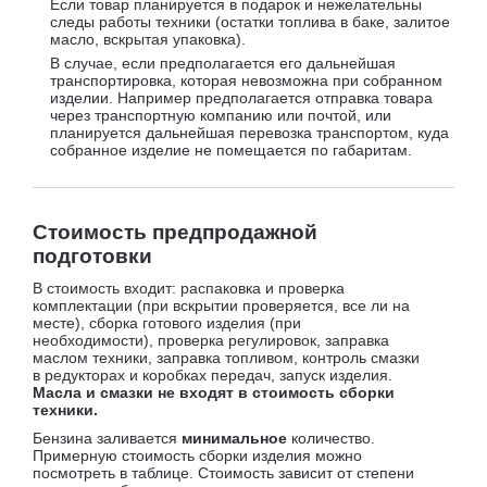
Если товар планируется в подарок и нежелательны
следы работы техники (остатки топлива в баке, залитое
масло, вскрытая упаковка).
В случае, если предполагается его дальнейшая
транспортировка, которая невозможна при собранном
изделии. Например предполагается отправка товара
через транспортную компанию или почтой, или
планируется дальнейшая перевозка транспортом, куда
собранное изделие не помещается по габаритам.
Стоимость предпродажной
подготовки
В стоимость входит: распаковка и проверка
комплектации (при вскрытии проверяется, все ли на
месте), сборка готового изделия (при
необходимости), проверка регулировок, заправка
маслом техники, заправка топливом, контроль смазки
в редукторах и коробках передач, запуск изделия.
Масла и смазки не входят в стоимость сборки
техники.
Бензина заливается
минимальное
количество.
Примерную стоимость сборки изделия можно
посмотреть в таблице. Стоимость зависит от степени