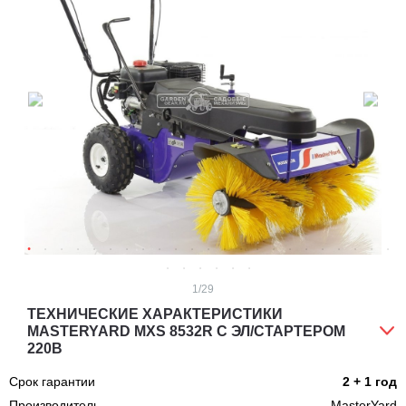
1
/29
ТЕХНИЧЕСКИЕ ХАРАКТЕРИСТИКИ
MASTERYARD MXS 8532R С ЭЛ/СТАРТЕРОМ
220В
Срок гарантии
2 + 1 год
Производитель
MasterYard