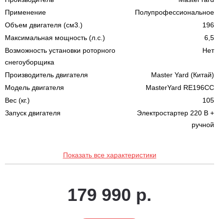
Применение
Полупрофессиональное
Объем двигателя (см3.)
196
Максимальная мощность (л.с.)
6,5
Возможность установки роторного
Нет
снегоуборщика
Производитель двигателя
Master Yard (Китай)
Модель двигателя
MasterYard RE196CC
Вес (кг.)
105
Запуск двигателя
Электростартер 220 В +
ручной
Показать все характеристики
179 990 р.