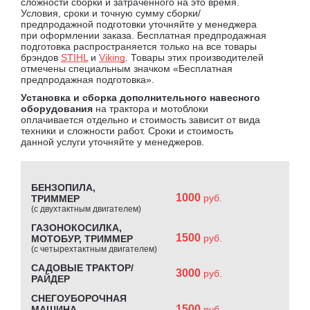
сложности сборки и затраченного на это время.
Условия, сроки и точную сумму сборки/
предпродажной подготовки уточняйте у менеджера
при оформлении заказа. Бесплатная предпродажная
подготовка распространяется только на все товары
брэндов
STIHL
и
Viking
. Товары этих производителей
отмечены специальным значком «Бесплатная
предпродажная подготовка».
Установка и сборка дополнительного навесного
оборудования
на трактора и мотоблоки
оплачивается отдельно и стоимость зависит от вида
техники и сложности работ. Сроки и стоимость
данной услуги уточняйте у менеджеров.
БЕНЗОПИЛА,
1000
руб.
ТРИММЕР
(с двухтактным двигателем)
ГАЗОНОКОСИЛКА,
1500
руб.
МОТОБУР, ТРИММЕР
(с четырехтактным двигателем)
САДОВЫЕ ТРАКТОР/
3000
руб.
РАЙДЕР
СНЕГОУБОРОЧНАЯ
1500
МАШИНА,
руб.