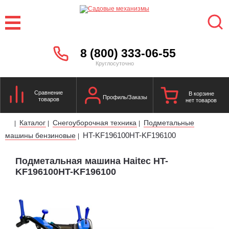
8 (800) 333-06-55
Круглосуточно
Сравнение
В корзине
Профиль/Заказы
товаров
нет товаров
Каталог
Снегоуборочная техника
Подметальные
|
|
|
HT-KF196100HT-KF196100
машины бензиновые
|
Подметальная машина Haitec HT-
KF196100HT-KF196100