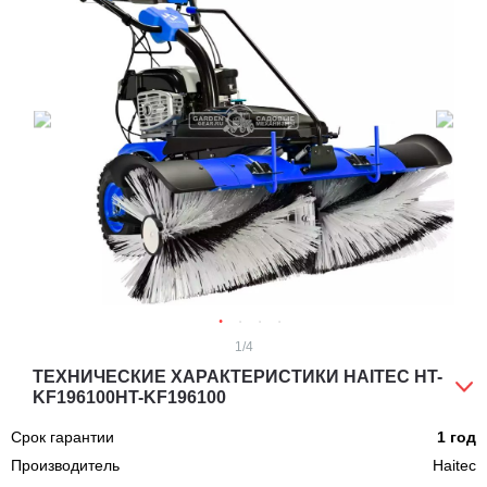
1
/4
ТЕХНИЧЕСКИЕ ХАРАКТЕРИСТИКИ HAITEC HT-
KF196100HT-KF196100
Срок гарантии
1 год
Производитель
Haitec