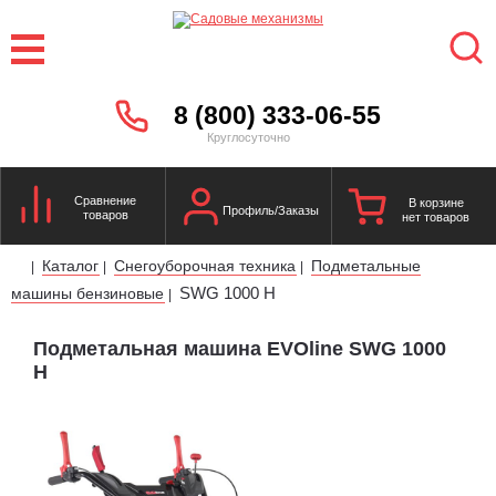
8 (800) 333-06-55
Круглосуточно
Сравнение
В корзине
Профиль/Заказы
товаров
нет товаров
Каталог
Снегоуборочная техника
Подметальные
|
|
|
SWG 1000 H
машины бензиновые
|
Подметальная машина EVOline SWG 1000
H