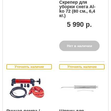
Скрепер для
уборки снега Al-
ko 72 (80 см., 6,4
кг.)
5 990 р.
Нет в наличии
Уточнять наличие
Уточнять наличие
Ручная помпа /
Шприц для