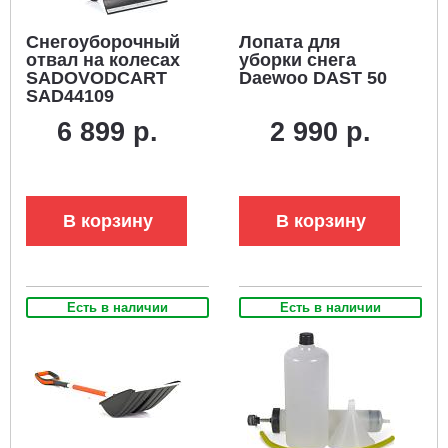
Снегоуборочный
Лопата для
отвал на колесах
уборки снега
SADOVODCART
Daewoo DAST 50
SAD44109
6 899 р.
2 990 р.
В корзину
В корзину
Есть в наличии
Есть в наличии