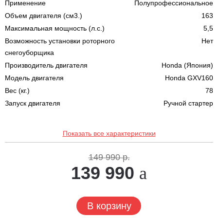
Применение
Полупрофессиональное
Объем двигателя (см3.)
163
Максимальная мощность (л.с.)
5,5
Возможность установки роторного
Нет
снегоуборщика
Производитель двигателя
Honda (Япония)
Модель двигателя
Honda GXV160
Вес (кг.)
78
Запуск двигателя
Ручной стартер
Показать все характеристики
149 990 р.
139 990
В корзину