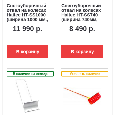
Снегоуборочный
Снегоуборочный
отвал на колесах
отвал на колесах
Haitec HT-SS1000
Haitec HT-SS740
(ширина 1000 мм.,
(ширина 740мм,
колёса - 25 см.)
колёса d 25 см)
11 990 р.
8 490 р.
В корзину
В корзину
В наличии на складе
Уточнять наличие