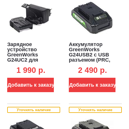
Зарядное
Аккумулятор
устройство
GreenWorks
GreenWorks
G24USB2 с USB
G24UC2 для
разъемом (PRC,
аккумуляторов
Li-ion, 24V, 2 А/ч)
1 990 p.
2 490 p.
24В (2 А)
Добавить к заказу
Добавить к заказу
Уточнять наличие
Уточнять наличие