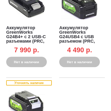
Аккумулятор
Аккумулятор
GreenWorks
GreenWorks
G24B4+ c 2 USB-C
G24USB4 с USB
разъемами (PRC,
разъемом (PRC,
Li-ion, 24V, 4 А/ч)
Li-ion, 24V, 4 А/ч)
7 990 p.
4 490 p.
Нет в наличии
Нет в наличии
Уточнять наличие