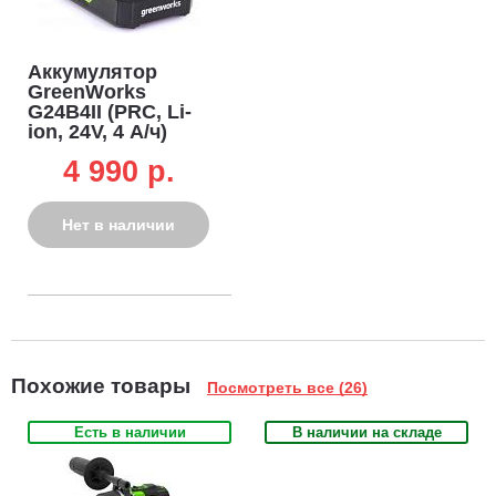
Аккумулятор
GreenWorks
G24B4II (PRC, Li-
ion, 24V, 4 А/ч)
4 990 p.
Нет в наличии
Похожие товары
Посмотреть все (26)
Есть в наличии
В наличии на складе