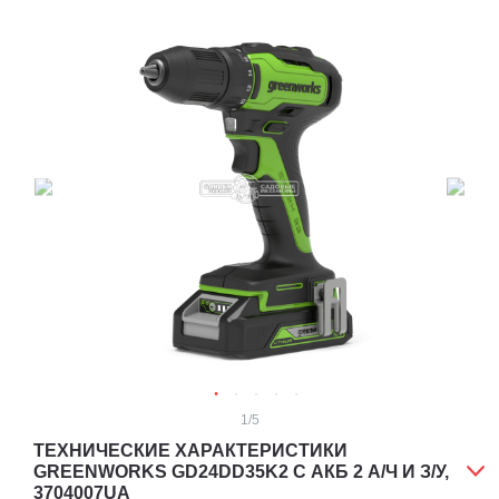
1
/5
ТЕХНИЧЕСКИЕ ХАРАКТЕРИСТИКИ
GREENWORKS GD24DD35K2 С АКБ 2 А/Ч И З/У,
3704007UA