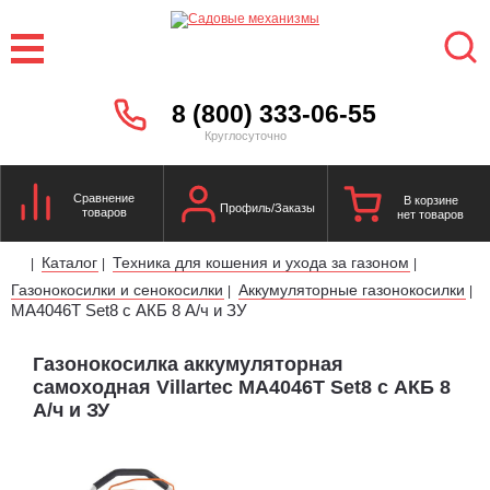
8 (800) 333-06-55
Круглосуточно
Сравнение
В корзине
Профиль/Заказы
товаров
нет товаров
Каталог
Техника для кошения и ухода за газоном
|
|
|
Газонокосилки и сенокосилки
Аккумуляторные газонокосилки
|
|
MA4046T Set8 с АКБ 8 А/ч и ЗУ
Газонокосилка аккумуляторная
самоходная Villartec MA4046T Set8 с АКБ 8
А/ч и ЗУ