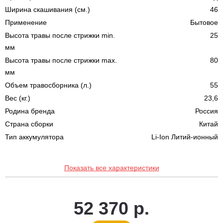
Ширина скашивания (см.)
46
Применение
Бытовое
Высота травы после стрижки min.
25
мм
Высота травы после стрижки max.
80
мм
Объем травосборника (л.)
55
Вес (кг.)
23,6
Родина бренда
Россия
Страна сборки
Китай
Тип аккумулятора
Li-Ion Литий-ионный
Показать все характеристики
52 370 р.