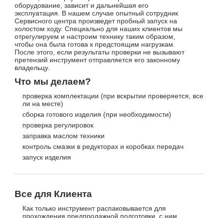
оборудование, зависит и дальнейшая его
эксплуатация. В нашем случае опытный сотрудник
Сервисного центра произведет пробный запуск на
холостом ходу. Специально для наших клиентов мы
отрегулируем и настроим технику таким образом,
чтобы она была готова к предстоящим нагрузкам.
После этого, если результаты проверки не вызывают
претензий инструмент отправляется его законному
владельцу.
Что мы делаем?
проверка комплектации (при вскрытии проверяется, все
ли на месте)
сборка готового изделия (при необходимости)
проверка регулировок
заправка маслом техники
контроль смазки в редукторах и коробках передач
запуск изделия
Все для Клиента
Как только инструмент распаковывается для
прохождения предпродажной подготовки, с ним