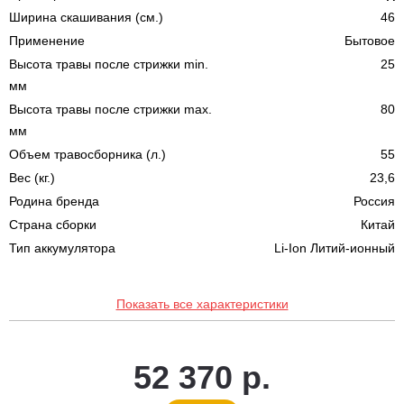
Ширина скашивания (см.)
46
Применение
Бытовое
Высота травы после стрижки min.
25
мм
Высота травы после стрижки max.
80
мм
Объем травосборника (л.)
55
Вес (кг.)
23,6
Родина бренда
Россия
Страна сборки
Китай
Тип аккумулятора
Li-Ion Литий-ионный
Показать все характеристики
52 370 р.