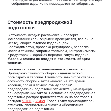
собранное изделие не помещается по габаритам.
Стоимость предпродажной
подготовки
В стоимость входит: распаковка и проверка
комплектации (при вскрытии проверяется, все ли на
месте), сборка готового изделия (при
необходимости), проверка регулировок, заправка
маслом техники, заправка топливом, контроль смазки
в редукторах и коробках передач, запуск изделия.
Масла и смазки не входят в стоимость сборки
техники.
Бензина заливается
минимальное
количество.
Примерную стоимость сборки изделия можно
посмотреть в таблице. Стоимость зависит от степени
сложности сборки и затраченного на это время.
Условия, сроки и точную сумму сборки/
предпродажной подготовки уточняйте у менеджера
при оформлении заказа. Бесплатная предпродажная
подготовка распространяется только на все товары
брэндов
STIHL
и
Viking
. Товары этих производителей
отмечены специальным значком «Бесплатная
предпродажная подготовка».