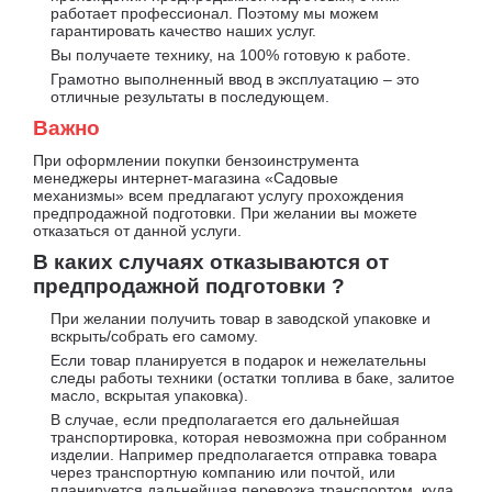
работает профессионал. Поэтому мы можем
гарантировать качество наших услуг.
Вы получаете технику, на 100% готовую к работе.
Грамотно выполненный ввод в эксплуатацию – это
отличные результаты в последующем.
Важно
При оформлении покупки бензоинструмента
менеджеры интернет-магазина «Садовые
механизмы» всем предлагают услугу прохождения
предпродажной подготовки. При желании вы можете
отказаться от данной услуги.
В каких случаях отказываются от
предпродажной подготовки ?
При желании получить товар в заводской упаковке и
вскрыть/собрать его самому.
Если товар планируется в подарок и нежелательны
следы работы техники (остатки топлива в баке, залитое
масло, вскрытая упаковка).
В случае, если предполагается его дальнейшая
транспортировка, которая невозможна при собранном
изделии. Например предполагается отправка товара
через транспортную компанию или почтой, или
планируется дальнейшая перевозка транспортом, куда