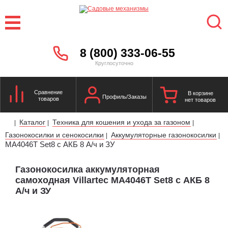
8 (800) 333-06-55
Круглосуточно
Сравнение
В корзине
Профиль/Заказы
товаров
нет товаров
Каталог
Техника для кошения и ухода за газоном
|
|
|
Газонокосилки и сенокосилки
Аккумуляторные газонокосилки
|
|
MA4046T Set8 с АКБ 8 А/ч и ЗУ
Газонокосилка аккумуляторная
самоходная Villartec MA4046T Set8 с АКБ 8
А/ч и ЗУ