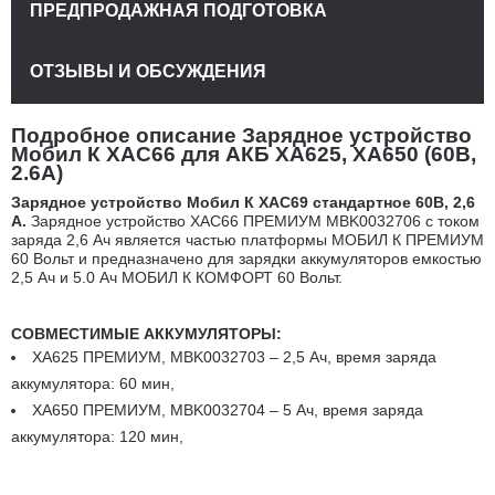
ПРЕДПРОДАЖНАЯ ПОДГОТОВКА
ОТЗЫВЫ И ОБСУЖДЕНИЯ
Подробное описание Зарядное устройство
Мобил К XAC66 для АКБ XA625, XA650 (60В,
2.6А)
Зарядное устройство Мобил К XAC69 стандартное 60В, 2,6
А.
Зарядное устройство XAC66 ПРЕМИУМ MBK0032706 с током
заряда 2,6 Ач является частью платформы МОБИЛ К ПРЕМИУМ
60 Вольт и предназначено для зарядки аккумуляторов емкостью
2,5 Ач и 5.0 Ач МОБИЛ К КОМФОРТ 60 Вольт.
СОВМЕСТИМЫЕ АККУМУЛЯТОРЫ:
XA625 ПРЕМИУМ, MBK0032703 – 2,5 Ач, время заряда
аккумулятора: 60 мин,
XA650 ПРЕМИУМ, MBK0032704 – 5 Ач, время заряда
аккумулятора: 120 мин,