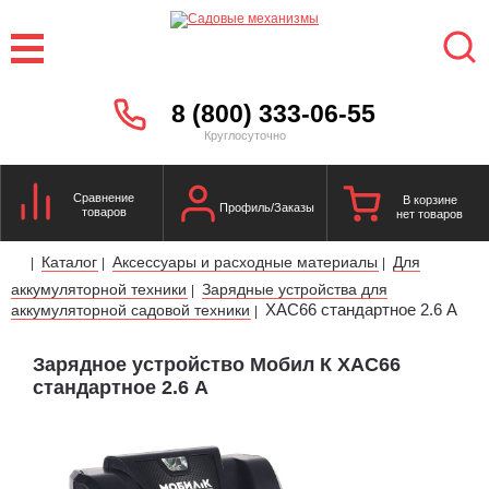
8 (800) 333-06-55
Круглосуточно
Сравнение
В корзине
Профиль/Заказы
товаров
нет товаров
Каталог
Аксессуары и расходные материалы
Для
|
|
|
аккумуляторной техники
Зарядные устройства для
|
XAC66 стандартное 2.6 А
аккумуляторной садовой техники
|
Зарядное устройство Мобил К XAC66
стандартное 2.6 А