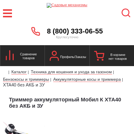
8 (800) 333-06-55
Круглосуточно
Сравнение
В корзине
Профиль/Заказы
товаров
нет товаров
Каталог
Техника для кошения и ухода за газоном
|
|
|
Бензокосы и триммеры
Аккумуляторные косы и триммера
|
|
XTA40 без АКБ и ЗУ
Триммер аккумуляторный Мобил К XTA40
без АКБ и ЗУ