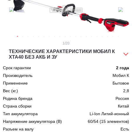
1
/20
ТЕХНИЧЕСКИЕ ХАРАКТЕРИСТИКИ МОБИЛ К
XTA40 БЕЗ АКБ И ЗУ
Срок гарантии
2 года
Производитель
Мобил К
Применение
Бытовое
Вес (кг.)
2,8
Родина бренда
Россия
Страна сборки
Китай
Тип аккумулятора
Li-Ion Литий-ионный
Напряжение аккумулятора (В)
60/54 (15 элементов)
Разъем на валу
Есть